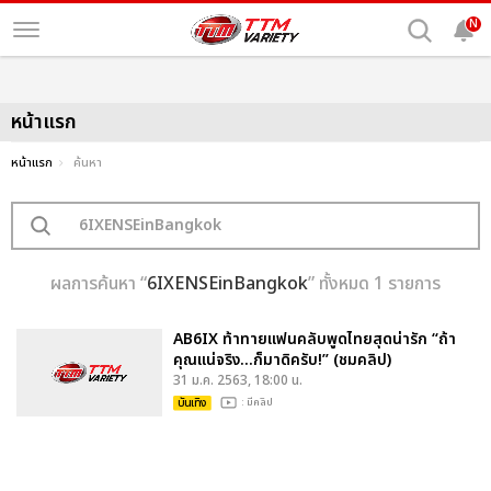
N
หน้าแรก
หน้าแรก
ค้นหา
ผลการค้นหา “
6IXENSEinBangkok
” ทั้งหมด 1 รายการ
AB6IX ท้าทายแฟนคลับพูดไทยสุดน่ารัก “ถ้า
คุณแน่จริง...ก็มาดิครับ!” (ชมคลิป)
31 ม.ค. 2563, 18:00 น.
บันเทิง
: มีคลิป