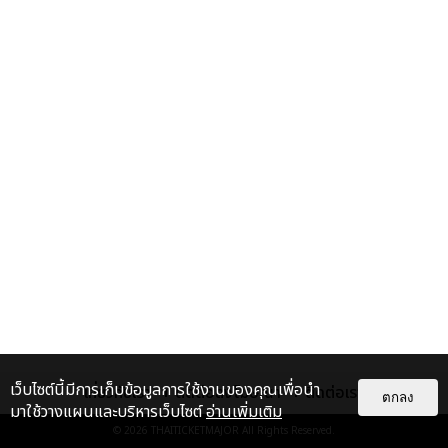
เว็บไซต์นี้มีการเก็บข้อมูลการใช้งานของคุณเพื่อนำ
เกี่ยวกับเรา
ติดต่อลงโฆษณา
ติดต่อเรา
ตกลง
มาใช้วางแผนและบริหารเว็บไซต์
อ่านเพิ่มเติม
© 2026
THAITICKETMAJOR
All Rights Reserved.