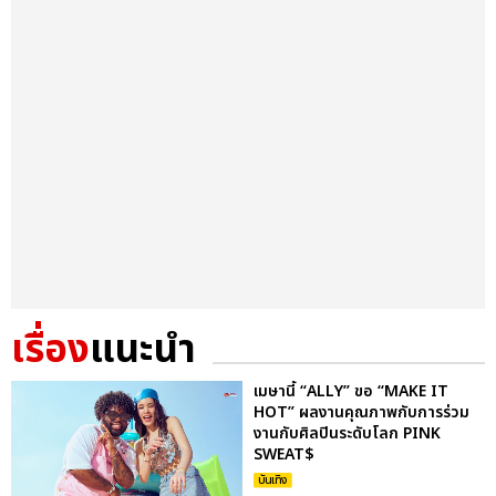
เรื่อง
แนะนำ
เมษานี้ “ALLY” ขอ “MAKE IT
HOT” ผลงานคุณภาพกับการร่วม
งานกับศิลปินระดับโลก PINK
SWEAT$
บันเทิง