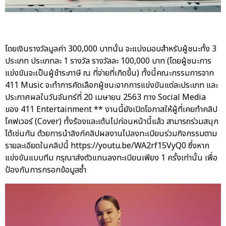
โดยเงินรางวัลมูลค่า 300,000 บาทนั้น จะแบ่งมอบสำหรับผู้ชนะทั้ง 3
ประเภท ประเภทละ 1 รางวัล รางวัลละ 100,000 บาท (โดยผู้ชนะการ
แข่งขันจะเป็นผู้ชำระภาษี ณ ที่จ่ายที่เกิดขึ้น) ทั้งนี้คณะกรรมการจาก
411 Music จะทำการคัดเลือกผู้ชนะจากการแข่งขันแต่ละประเภท และ
ประกาศผลในวันจันทร์ที่ 20 เมษายน 2563 ทาง Social Media
ของ 411 Entertainment ** งานนี้ยังเปิดโอกาสให้ผู้ที่เคยทำคลิป
โคฟเวอร์ (Cover) ทั้งร้องและเต้นไปก่อนหน้านี้แล้ว สามารถร่วมสนุก
ได้เช่นกัน ด้วยการนำลิงก์คลิปผลงานไปลงทะเบียนร่วมกิจกรรมตาม
รายละเอียดในคลิปนี้ https://youtu.be/WA2rf15VyQ0 ซึ่งหาก
แข่งขันแบบทีม กรุณาส่งตัวแทนลงทะเบียนเพียง 1 ครั้งเท่านั้น เพื่อ
ป้องกันการกรอกข้อมูลซ้ำ