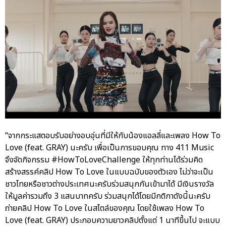
“จากกระแสตอบรับอย่างอบอุ่นที่มีให้กับน้องแอลลี่และเพลง How To
Love (feat. GRAY) นะครับ เพื่อเป็นการขอบคุณ ทาง 411 Music
จึงจัดกิจกรรม #HowToLoveChallenge ให้ทุกท่านได้ร่วมคิด
สร้างสรรค์คลิป How To Love ในแบบฉบับของตัวเอง ไม่ว่าจะเป็น
ชาวไทยหรือชาวต่างประเทศนะครับร่วมสนุกกันเข้ามาได้ มีเงินรางวัล
ให้มูลค่ารวมถึง 3 แสนบาทครับ ร่วมสนุกได้โดยมีกติกาดังนี้นะครับ
ถ่ายคลิป How To Love ในสไตล์ของคุณ โดยใช้เพลง How To
Love (feat. GRAY) ประกอบความยาวคลิปตั้งแต่ 1 นาทีขึ้นไป จะแบบ