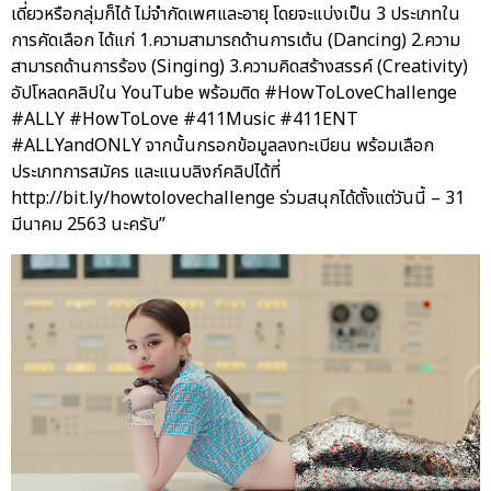
เดี่ยวหรือกลุ่มก็ได้ ไม่จำกัดเพศและอายุ โดยจะแบ่งเป็น 3 ประเภทใน
การคัดเลือก ได้แก่ 1.ความสามารถด้านการเต้น (Dancing) 2.ความ
สามารถด้านการร้อง (Singing) 3.ความคิดสร้างสรรค์ (Creativity)
อัปโหลดคลิปใน YouTube พร้อมติด #HowToLoveChallenge
#ALLY #HowToLove #411Music #411ENT
#ALLYandONLY จากนั้นกรอกข้อมูลลงทะเบียน พร้อมเลือก
ประเภทการสมัคร และแนบลิงก์คลิปได้ที่
http://bit.ly/howtolovechallenge ร่วมสนุกได้ตั้งแต่วันนี้ – 31
มีนาคม 2563 นะครับ”