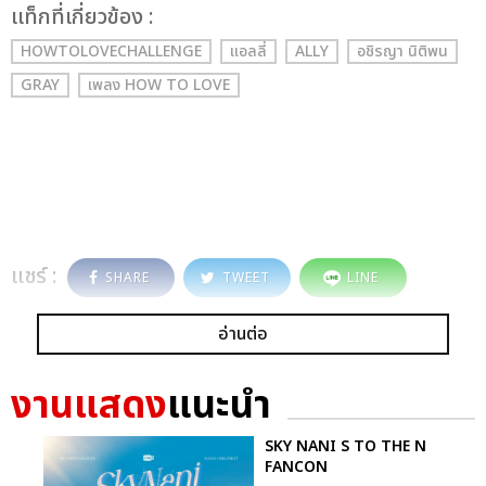
เเท็กที่เกี่ยวข้อง :
HOWTOLOVECHALLENGE
แอลลี่
ALLY
อชิรญา นิติพน
GRAY
เพลง HOW TO LOVE
แชร์ :
SHARE
TWEET
LINE
อ่านต่อ
งานแสดง
แนะนำ
SKY NANI S TO THE N
FANCON