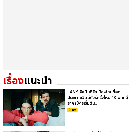
เรื่อง
แนะนำ
LANY ศิลปินที่รักเมืองไทยที่สุด
ประกาศเวิลด์ทัวร์ครั้งใหม่ 10 พ.ย.นี้
ราคาบัตรเริ่มต้น...
บันเทิง