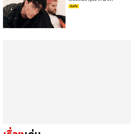
บันเทิง