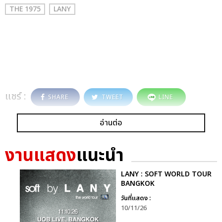
THE 1975
LANY
แชร์ :
SHARE
TWEET
LINE
อ่านต่อ
งานแสดง
แนะนำ
LANY : SOFT WORLD TOUR
BANGKOK
วันที่แสดง :
10/11/26