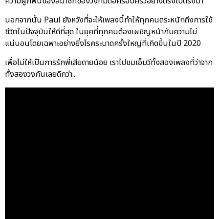
ความผูกพันของสมาชิกของวงที่มีต่อครอบครัวอย่างตรงไปตรงมา
นอกจากนั้น Paul ยังหวังที่จะให้เพลงนี้ทำให้ทุกคนตระหนักถึงการใช้
ชีวิตในปัจจุบันให้ดีที่สุด ในยุคที่ทุกคนต้องเผชิญหน้ากับความไม่
แน่นอนโดยเฉพาะอย่างยิ่งโรคระบาดครั้งใหญ่ที่เกิดขึ้นในปี 2020
เพื่อไม่ให้เป็นการรักพี่เสียดายน้อย เราไปชมเอ็มวีทั้งสองเพลงที่ว่าจาก
ทั้งสองวงกันเลยดีกว่า...