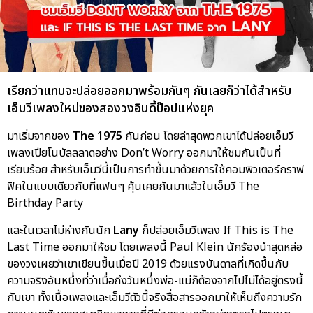
เรียกว่าแทบจะปล่อยออกมาพร้อมกันๆ กันเลยก็ว่าได้สำหรับ
เอ็มวีเพลงใหม่ของสองวงอินดี้ป๊อปแห่งยุค
มาเริ่มจากของ
The 1975
กันก่อน โดยล่าสุดพวกเขาได้ปล่อยเอ็มวี
เพลงเปียโนบัลลลาดอย่าง Don’t Worry ออกมาให้ชมกันเป็นที่
เรียบร้อย สำหรับเอ็มวีนี้เป็นการทำขึ้นมาด้วยการใช้คอมพิวเตอร์กราฟ
ฟิคในแบบเดียวกับที่แฟนๆ คุ้นเคยกันมาแล้วในเอ็มวี The
Birthday Party
และในเวลาไม่ห่างกันนัก
Lany
ก็ปล่อยเอ็มวีเพลง If This is The
Last Time ออกมาให้ชม โดยเพลงนี้ Paul Klein นักร้องนำสุดหล่อ
ของวงเผยว่าเขาเขียนขึ้นเมื่อปี 2019 ด้วยแรงบันดาลที่เกิดขึ้นกับ
ความจริงอันหนึ่งที่ว่าเมื่อถึงวันหนึ่งพ่อ-แม่ก็ต้องจากไปไม่ได้อยู่ตรงนี้
กับเขา ทั้งเนื้อเพลงและเอ็มวีตัวนี้จริงสื่อสารออกมาให้เห็นถึงความรัก