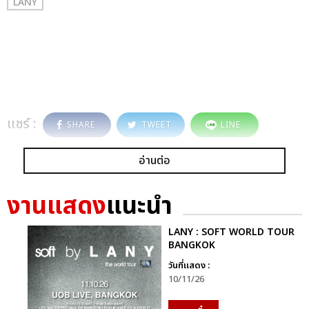
LANY
แชร์ :
SHARE
TWEET
LINE
อ่านต่อ
งานแสดง
แนะนำ
LANY : SOFT WORLD TOUR
BANGKOK
วันที่แสดง :
10/11/26