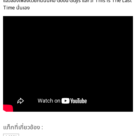
แล้วสองเพลงด้วยกันนั้นคือ Good Guys และ If This is The Last
Time นั่นเอง
เเท็กที่เกี่ยวข้อง :