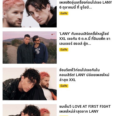
เพลงฮิตอุ่นเครื่องก่อนไปเจอ LANY
6 ตุลาคมนี้ ที่ ยูโอบี...
บันเทิง
‘LANY’ กับคอนเสิร์ตครั้งใหญ่ไซซ์
XXL เจอกัน 6 ต.ค.นี้ ที่อิมแพ็ค ชา
เลนเจอร์ ฮอลล์ ผู้ถ...
บันเทิง
ซ้อมร้องไว้ก่อนไปเจอกันใน
คอนเสิร์ต! LANY ปล่อยเพลงใหม่
ล่าสุด XXL
บันเทิง
ชมเอ็มวี LOVE AT FIRST FIGHT
เพลงใหม่ล่าสุดจาก LANY