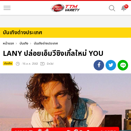
N
บันเทิงต่างประเทศ
หน้าแรก
บันเทิง
บันเทิงต่างประเทศ
LANY ปล่อยเอ็มวีซิงเกิ้ลใหม่ YOU
บันเทิง
: 16 ส.ค. 2563
: มีคลิป