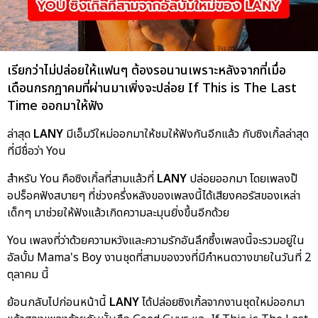
เรียกว่าไม่ปล่อยให้แฟนๆ ต้องรอนานเพราะหลังจากที่เมื่อ
เดือนกรกฎาคมที่ผ่านมาเพิ่งจะปล่อย If This is The Last
Time ออกมาให้ฟัง
ล่าสุด
LANY
มีเอ็มวีใหม่ออกมาให้ชมให้ฟังกันอีกแล้ว กับซิงเกิ้ลล่าสุด
ที่มีชื่อว่า You
สำหรับ You คือซิงเกิ้ลที่สามแล้วที่
LANY
ปล่อยออกมา โดยเพลงป๊
อปร็อคฟังสบายๆ ที่ช่วงครึ่งหลังของเพลงนี้ได้เสียงคอรัสของเหล่า
เด็กๆ มาช่วยให้ฟังแล้วเกิดความละมุนยิ่งขึ้นอีกด้วย
You เพลงที่ว่าด้วยความหวังและความรักอันลึกซึ้งเพลงนี้จะรวมอยู่ใน
อัลบั้ม Mama's Boy งานชุดที่สามของวงที่มีกำหนดวางขายในวันที่ 2
ตุลาคม นี้
ย้อนกลับไปก่อนหน้านี้
LANY
ได้ปล่อยซิงเกิ้ลจากงานชุดใหม่ออกมา