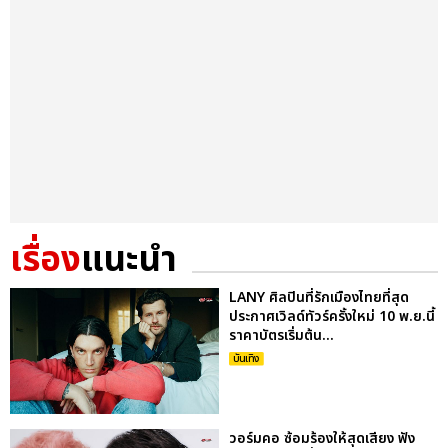
เรื่อง
แนะนำ
LANY ศิลปินที่รักเมืองไทยที่สุด
ประกาศเวิลด์ทัวร์ครั้งใหม่ 10 พ.ย.นี้
ราคาบัตรเริ่มต้น...
บันเทิง
วอร์มคอ ซ้อมร้องให้สุดเสียง ฟัง