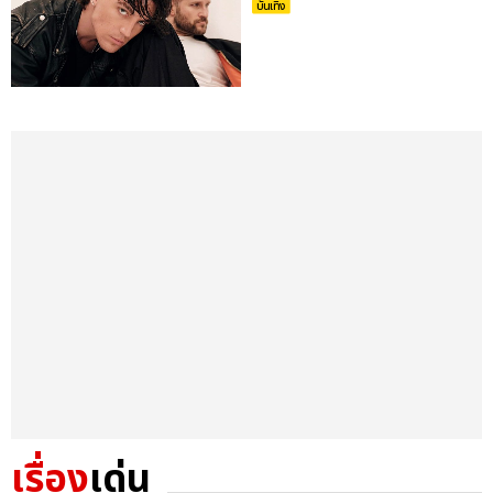
บันเทิง
เรื่อง
เด่น