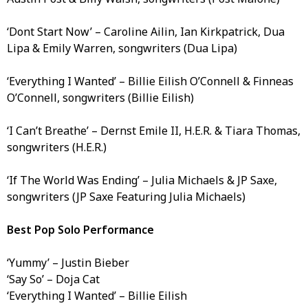
‘Dont Start Now’ – Caroline Ailin, Ian Kirkpatrick, Dua
Lipa & Emily Warren, songwriters (Dua Lipa)
‘Everything I Wanted’ – Billie Eilish O’Connell & Finneas
O’Connell, songwriters (Billie Eilish)
‘I Can’t Breathe’ – Dernst Emile II, H.E.R. & Tiara Thomas,
songwriters (H.E.R.)
‘If The World Was Ending’ – Julia Michaels & JP Saxe,
songwriters (JP Saxe Featuring Julia Michaels)
Best Pop Solo Performance
‘Yummy’ – Justin Bieber
‘Say So’ – Doja Cat
‘Everything I Wanted’ – Billie Eilish