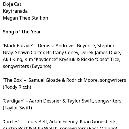
Doja Cat
Kaytranada
Megan Thee Stallion
Song of the Year
‘Black Parade’ – Denisia Andrews, Beyoncé, Stephen
Bray, Shawn Carter, Brittany Coney, Derek James Dixie,
Akil King, Kim “Kaydence” Krysiuk & Rickie “Caso” Tice,
songwriters (Beyoncé)
‘The Box’ – Samuel Gloade & Rodrick Moore, songwriters
(Roddy Ricch)
‘Cardigan’ – Aaron Dessner & Taylor Swift, songwriters
(Taylor Swift)
‘Circles’ – Louis Bell, Adam Feeney, Kaan Gunesberk,
Austin Post & Billy Walsh, songwriters (Post Malone)