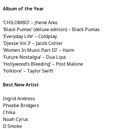
Album of the Year
‘CHILOMBO’ – Jhené Aiko
‘Black Pumas’ (deluxe edition) – Black Pumas
‘Everyday Life’ – Coldplay
‘Djesse Vol.3’ – Jacob Collier
‘Women In Music Part III’ – Haim
‘Future Nostalgia’ – Dua Lipa
‘Hollywood’s Bleeding’ – Post Malone
‘Folklore’ – Taylor Swift
Best New Artist
Ingrid Andress
Phoebe Bridgers
Chika
Noah Cyrus
D Smoke