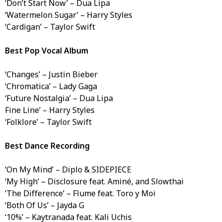
‘Don’t Start Now’ – Dua Lipa
‘Watermelon Sugar’ – Harry Styles
‘Cardigan’ – Taylor Swift
Best Pop Vocal Album
‘Changes’ – Justin Bieber
‘Chromatica’ – Lady Gaga
‘Future Nostalgia’ – Dua Lipa
Fine Line’ – Harry Styles
‘Folklore’ – Taylor Swift
Best Dance Recording
‘On My Mind’ – Diplo & SIDEPIECE
‘My High’ – Disclosure feat. Aminé, and Slowthai
‘The Difference’ – Flume feat. Toro y Moi
‘Both Of Us’ – Jayda G
‘10%’ – Kaytranada feat. Kali Uchis