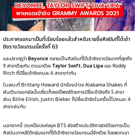
ประกาศออกมาเป็นที่เรียบร้อยแล้วสำหรับรายชื่อศิลปินที่ได้เข้า
ชิงรางวัลแกรมมี่ครั้งที่ 63
และปรากฎว่า
Beyonce
กลายเป็นศิลปินที่ได้เข้าชิงรางวัลมากที่สุดถึง
9 สาขาด้วยกัน ตามมาด้วย
Taylor Swift
,
Dua Lipa
และ Roddy
Ricch ที่มีชื่อเข้าชิงคนละ 6 สาขาเท่ากัน
ในขณะที่ Brittany Howard นักร้องนำวง Alabama Shakes ที่
ผันตัวมาออกอัลบั้มเดี่ยวก็เซอร์ไพรซ์ด้วยการมีชื่อเข้าชิงถึง 5 สาขา
ส่วน Billie Eilish, Justin Bieber ก็มีชื่อเข้าชิงในครั้งนี้ไปคนละ 4
สาขาเช่นกัน
นอกจากนี้ วงเคป๊อปแห่งยุค BTS ยังสร้างประวัติศาสตร์ด้วยการเป็น
ศิลปินเกาหลีใต้กลุ่มแรกที่ได้เข้าชิงรางวัลแกรมมี่อีกด้วย โดยพวกเขา