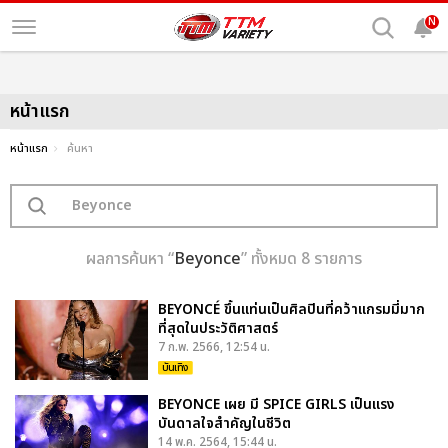
N
หน้าแรก
หน้าแรก
ค้นหา
ผลการค้นหา “
Beyonce
” ทั้งหมด 8 รายการ
BEYONCÉ ขึ้นแท่นเป็นศิลปินที่คว้าแกรมมี่มาก
ที่สุดในประวัติศาสตร์
7 ก.พ. 2566, 12:54 น.
บันเทิง
BEYONCE เผย มี SPICE GIRLS เป็นแรง
บันดาลใจสำคัญในชีวิต
14 พ.ค. 2564, 15:44 น.