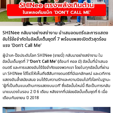
SHINee กลับมาอย่างสง่างาม นำเสนอดนตรีและการแสดง
อันไร้ข้อจำกัดในอัลบั้มเต็มชุดที่ 7 พร้อมเพลงเปิดตัวสุดร้อน
แรง ‘Don’t Call Me’
ผู้นำเค-ป๊อประดับโลก SHINee (ชายนี่) กลับมาอย่างสง่างาม ใน
อัลบั้มเต็มชุดที่ 7
‘Don’t Call Me’ (
ด้อนท์ คอล มี) อัลบั้มที่นำเสนอ
ดนตรี และการแสดงอันไร้ข้อจำกัดของพวกเขา โดยในทุกอัลบั้มที่ผ่าน
มา SHINee ได้โชว์ให้เห็นถึงสีสันทางดนตรีที่มีเอกลักษณ์ และเวทีการ
แสดงอันล้ำสมัยเสมอ จนได้รับความรักและความนิยมไปทั่วโลกในฐานะ
‘ผู้ที่เป็นต้นแบบด้านการแสดงบนเวที’ ซึ่งอัลบั้มใหม่นี้ ถือเป็นการกลับ
มาแบบวงในรอบ 2 ปี 6 เดือน หลังจากที่ปล่อยอัลบั้มเต็มชุดที่ 6 เมื่อ
เดือนกันยายน ปี 2018