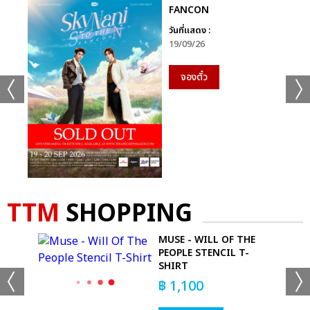
FANCON
วันที่แสดง :
19/09/26
จองตั๋ว
TTM
SHOPPING
 T-
MUSE - WILL OF THE
PEOPLE STENCIL T-
SHIRT
฿
1,100