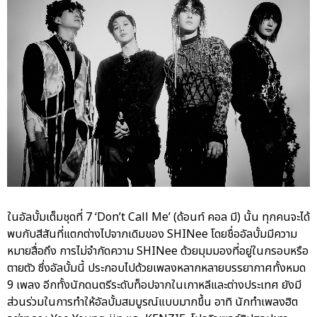
ในอัลบั้มเต็มชุดที่ 7 ‘Don’t Call Me’ (ด้อนท์ คอล มี) นั้น ทุกคนจะได้
พบกับสีสันที่แตกต่างไปจากเดิมของ SHINee โดยชื่ออัลบั้มมีความ
หมายสื่อถึง การไม่จำกัดความ SHINee ด้วยมุมมองที่อยู่ในกรอบหรือ
ตายตัว ซึ่งอัลบั้มนี้ ประกอบไปด้วยเพลงหลากหลายบรรยากาศทั้งหมด
9 เพลง อีกทั้งนักดนตรีระดับท็อปจากในเกาหลีและต่างประเทศ ยังมี
ส่วนร่วมในการทำให้อัลบั้มสมบูรณ์แบบมากขึ้น อาทิ นักทำเพลงฮิต