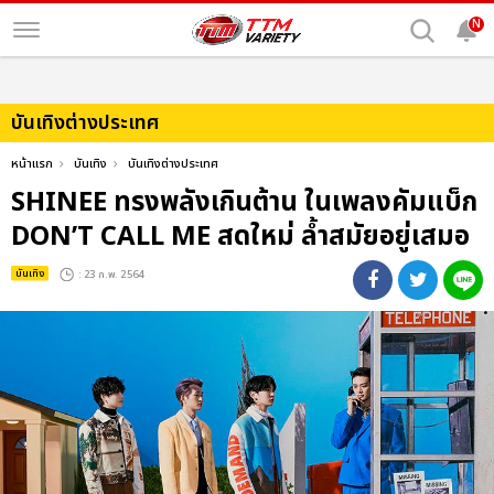
N
บันเทิงต่างประเทศ
หน้าแรก
บันเทิง
บันเทิงต่างประเทศ
SHINEE ทรงพลังเกินต้าน ในเพลงคัมแบ็ก
DON’T CALL ME สดใหม่ ล้ำสมัยอยู่เสมอ
บันเทิง
: 23 ก.พ. 2564