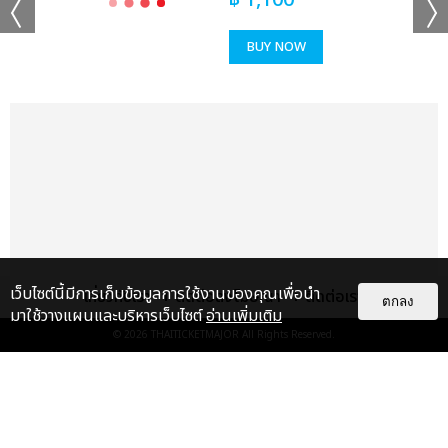
฿
1,100
BUY NOW
เว็บไซต์นี้มีการเก็บข้อมูลการใช้งานของคุณเพื่อนำ
เกี่ยวกับเรา
ติดต่อลงโฆษณา
ติดต่อเรา
ตกลง
มาใช้วางแผนและบริหารเว็บไซต์
อ่านเพิ่มเติม
© 2026
THAITICKETMAJOR
All Rights Reserved.
เรื่อง
แนะนำ