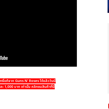
สิทธิ์แท้จาก Guns N’ Roses ได้แล้ววันนี้
ะ 1,000 บาท เท่านั้น คลิกชมสินค้าที่นี่