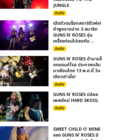
JUNGLE
บันเทิง
เปิดตัวตนร็อกสตาร์ตัวพ่อ!
คำพูดจากปาก 3 สมาชิก
GUNS N’ ROSES อุ่น
เครื่องก่อนไปเจอกัน ...
บันเทิง
GUNS N’ ROSES ตำนานร็
อกแอนด์โรล ประกาศกลับ
มาเยือนไทย 13 พ.ค.นี้ วัน
เดียวเท่านั้น!
บันเทิง
GUNS N’ ROSES ปล่อย
เพลงใหม่ HARD SKOOL
บันเทิง
SWEET CHILD O’ MINE
ของ GUNS N’ ROSES มี