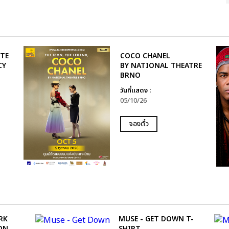
UTE
COCO CHANEL
CY
BY NATIONAL THEATRE
BRNO
วันที่แสดง :
05/10/26
จองตั๋ว
RK
MUSE - GET DOWN T-
ON
SHIRT