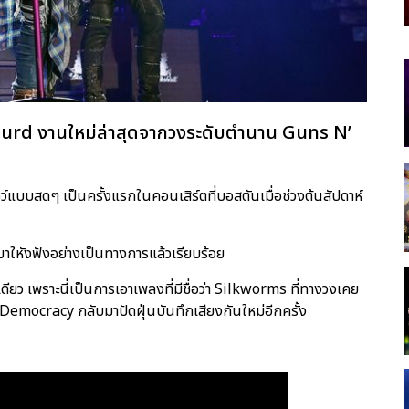
bsurd งานใหม่ล่าสุดจากวงระดับตำนาน Guns N’
ชว์แบบสดๆ เป็นครั้งแรกในคอนเสิร์ตที่บอสตันเมื่อช่วงต้นสัปดาห์
ใหังฟังอย่างเป็นทางการแล้วเรียบร้อย
ดียว เพราะนี่เป็นการเอาเพลงที่มีชื่อว่า Silkworms ที่ทางวงเคย
se Democracy กลับมาปัดฝุ่นบันทึกเสียงกันใหม่อีกครั้ง