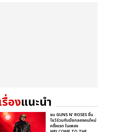
เรื่อง
แนะนำ
ชม GUNS N’ ROSES ขึ้น
โชว์ร่วมกับมือกลองคนใหม่
ครั้งแรก ในเพลง
WELCOME TO THE