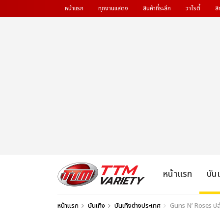
หน้าแรก
ทุกงานแสดง
สินค้าที่ระลึก
วาไรตี้
สิ
หน้าแรก
บัน
หน้าแรก
บันเทิง
บันเทิงต่างประเทศ
Guns N’ Roses ปล