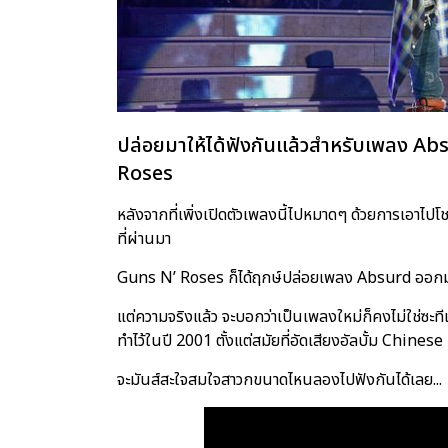
ปล่อยมาให้ได้ฟังกันแล้วสำหรับเพลง A
Roses
หลังจากที่เพิ่งเปิดตัวเพลงนี้ไปหมาดๆ ด้วยการเอาไปโ
ที่ผ่านมา
Guns N’ Roses ก็ได้ฤกษ์ปล่อยเพลง Absurd ออกมา
แต่ความจริงแล้ว จะบอกว่าเป็นเพลงใหม่ก็คงไม่ใช่ซะทีเ
ทำไว้ในปี 2001 ตั้งแต่สมัยที่อัดเสียงอัลบั้ม Chine
จะมันส์สะใจสมใจสาวกขนาดไหนลองไปฟังกันได้เลย...