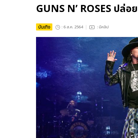
GUNS N’ ROSES ปล่อ
บันเทิง
: 6 ส.ค. 2564
: มีคลิป