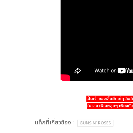
เป็นเจ้าของเสื้อยืดเท่ๆ ลิข
ในราคาพิเศษสุดๆ เพียงตัวล
เเท็กที่เกี่ยวข้อง :
GUNS N’ ROSES