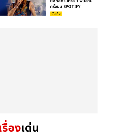
ยอดสตรีมทะลุ 1 พันล้าน
ครั้งบน SPOTIFY
บันเทิง
เรื่อง
เด่น