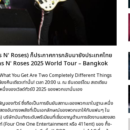
Guns N' Roses) ก็ประกาศการกลับมายังประเทศไทย
 Guns N' Roses 2025 World Tour – Bangkok
 & What You Get Are Two Completely Different Things
งคืนเดียวเท่านั้น! เวลา 20:00 น. ณ ธันเดอร์โดม สเตเดียม
หนึ่งของเวิลด์ทัวร์ปี 2025 ของพวกเขานั่นเอง
ำคัญของทัวร์ ซึ่งถือเป็นการยืนยันสถานะของพวกเขาในฐานะหนึ่ง
รแสดงอันทรงพลังที่เป็นเอกลักษณ์ของพวกเขาให้กับแฟนๆ ใน
ia) บริษัทบันเทิงระดับพรีเมียมที่เชี่ยวชาญด้านการจัดงานแสดงสด
นเม้นท์ (Four One One Entertainment หรือ 411ent) ของ กึ้ง-