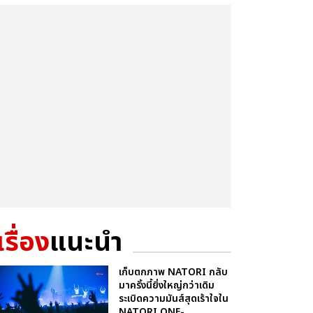
เรื่อง
แนะนำ
เก็บตกภาพ NATORI กลับ
มาครั้งนี้ยิ่งใหญ่กว่าเดิม
ระเบิดความมันส์สุดเร้าใจใน
NATORI ONE-...