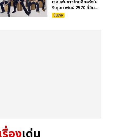
เจอแฟนชาวไทยอีกครั้งใน
9 กุมภาพันธ์ 2570 ที่อิม...
บันเทิง
เรื่อง
เด่น