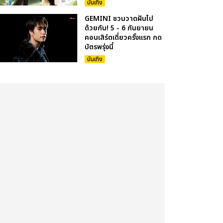
บันเทิง
GEMINI ชวนวาดฝันไป
ด้วยกัน! 5 - 6 กันยายน
คอนเสิร์ตเดี่ยวครั้งแรก กด
บัตรพรุ่งนี้
บันเทิง