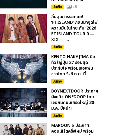
บันเทิง
: 5
สิ้นสุดการรอคอย!
‘FTISLAND’ กลับมาจุดไฟ
ความมันในไทย กับ ‘2026
FTISLAND TOUR 0 —
XIX — ...
บันเทิง
KENTO NAKAJIMA ปิด
ทัวร์ญี่ปุ่น 27 รอบสุด
ประทับใจ พร้อมเจอแฟน
ชาวไทย 5-6 ก.ย. นี้
บันเทิง
BOYNEXTDOOR ประกาศ
ผังแล้ว ONEDOOR ไทย
เจอกันคอนเสิร์ตใหญ่ 30
ม.ค. ปีหน้า!
บันเทิง
MAROON 5 ประกาศ
คอนเสิร์ตครั้งใหม่ พร้อม