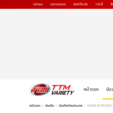
หน้าแรก
ทุกงานแสดง
สินค้าที่ระลึก
วาไรตี้
สิ
หน้าแรก
บัน
หน้าแรก
บันเทิง
บันเทิงต่างประเทศ
GUNS N’ ROSES ตำน