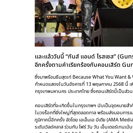
และแล้ววันนี้ “กันส์ แอนด์ โรสเซส” (
อีกครั้งตามคำเรียกร้องกับคอนเสิร์ต
ซึ่งมาพร้อมธีมสุดเท่ Because What You Want
กำหนดแสดงในวันอังคารที่ 13 พฤษภาคม 2568 นี้ เพีย
กรุงเทพมหานคร ประเทศไทย ซึ่งคอนเสิร์ตนี้เป็นส่วน
คอนเสิร์ตที่จะเกิดขึ้นในกรุงเทพฯ นับเป็นจุดหมายส
ในวงร็อกที่ยิ่งใหญ่ที่สุดตลอดกาล พร้อมส่งมอบกา
ภูมิภาคนี้อีกครั้ง จัดโดย เอเอ็มเอ มีเดีย (AMA Med
ระดับเวิลด์คลาส ร่วมกับ โฟร์ วัน วัน เอ็นเตอร์เท