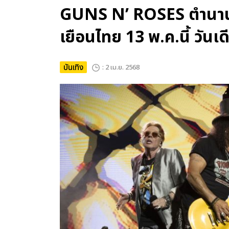
GUNS N’ ROSES ตำนาน
เยือนไทย 13 พ.ค.นี้ วันเดี
บันเทิง
: 2 เม.ย. 2568