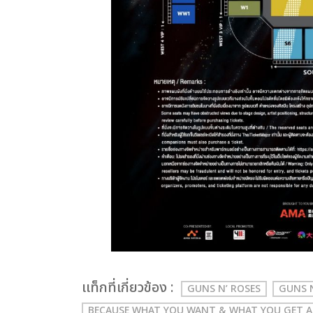
เเท็กที่เกี่ยวข้อง :
GUNS N’ ROSES
GUNS 
BECAUSE WHAT YOU WANT & WHAT YOU GET A