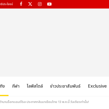
ทธิประโยชน์
เทิง
กีฬา
ไลฟ์สไตล์
ข่าวประชาสัมพันธ์
Exclusive
านร็อกแอนด์โรล ประกาศกลับมาเยือนไทย 13 พ.ค.นี้ วันเดียวเท่านั้น!