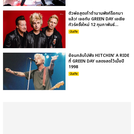
ตัวพ่อสุดเก๋าตำนานพังก์ร็อกมา
แล้ว! เจอกับ GREEN DAY เอเชีย
ทัวร์ครั้งใหม่ 12 กุมภาพันธ์...
บันเทิง
ย้อนกลับไปฟัง HITCHIN’ A RIDE
ที่ GREEN DAY แสดงสดไว้เมื่อปี
1998
บันเทิง