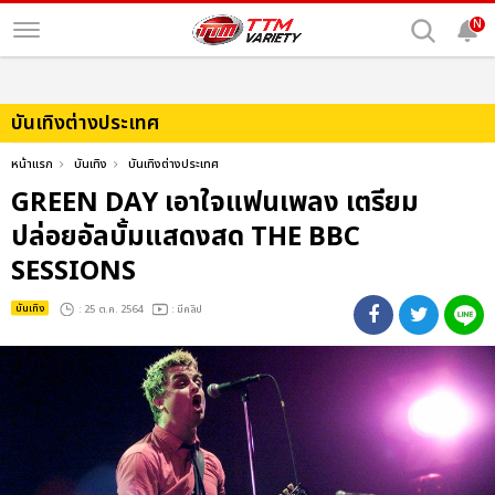
N
บันเทิงต่างประเทศ
หน้าแรก
บันเทิง
บันเทิงต่างประเทศ
GREEN DAY เอาใจแฟนเพลง เตรียม
ปล่อยอัลบั้มแสดงสด THE BBC
SESSIONS
บันเทิง
: 25 ต.ค. 2564
: มีคลิป