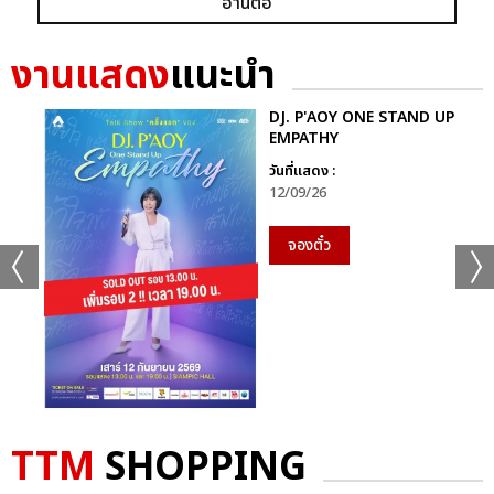
อ่านต่อ
งานแสดง
แนะนำ
DJ. P'AOY ONE STAND UP
EMPATHY
วันที่แสดง :
12/09/26
จองตั๋ว
TTM
SHOPPING