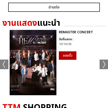
อ่านต่อ
งานแสดง
แนะนำ
REMASTER CONCERT
วันที่แสดง :
10/10/26
จองตั๋ว
TTM
SHOPPING