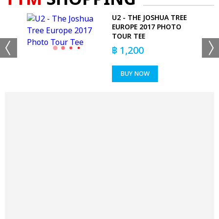
U2 - THE JOSHUA TREE
EUROPE 2017 PHOTO
TOUR TEE
฿
1,200
BUY NOW