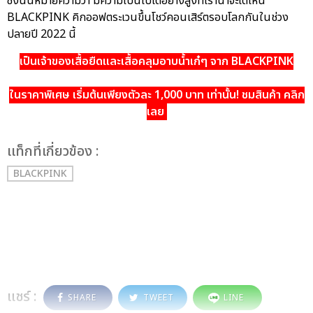
ซึ่งนั่นหมายความว่า มีความเป็นไปได้อย่างสูงที่เราน่าจะได้เห็น
BLACKPINK คิกออฟตระเวนขึ้นโชว์คอนเสิร์ตรอบโลกกันในช่วง
ปลายปี 2022 นี้
เป็นเจ้าของเสื้อยืดและเสื้อคลุมอาบน้ำเก๋ๆ จาก BLACKPINK
ในราคาพิเศษ เริ่มต้นเพียงตัวละ 1,000 บาท เท่านั้น! ชมสินค้า คลิก
เลย
เเท็กที่เกี่ยวข้อง :
BLACKPINK
แชร์ :
SHARE
TWEET
LINE