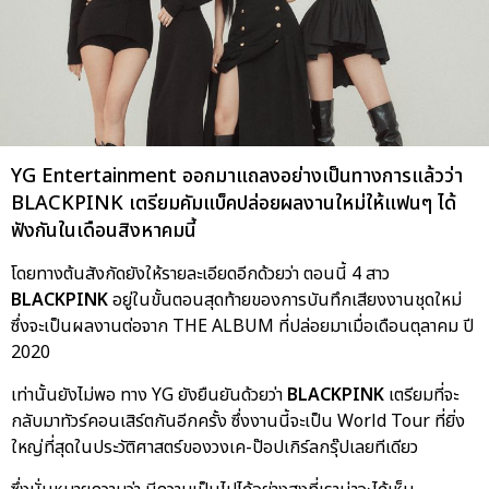
YG Entertainment ออกมาแถลงอย่างเป็นทางการแล้วว่า
BLACKPINK เตรียมคัมแบ็คปล่อยผลงานใหม่ให้แฟนๆ ได้
ฟังกันในเดือนสิงหาคมนี้
โดยทางต้นสังกัดยังให้รายละเอียดอีกด้วยว่า ตอนนี้ 4 สาว
BLACKPINK
อยู่ในขั้นตอนสุดท้ายของการบันทึกเสียงงานชุดใหม่
ซึ่งจะเป็นผลงานต่อจาก THE ALBUM ที่ปล่อยมาเมื่อเดือนตุลาคม ปี
2020
เท่านั้นยังไม่พอ ทาง YG ยังยืนยันด้วยว่า
BLACKPINK
เตรียมที่จะ
กลับมาทัวร์คอนเสิร์ตกันอีกครั้ง ซึ่งงานนี้จะเป็น World Tour ที่ยิ่ง
ใหญ่ที่สุดในประวัติศาสตร์ของวงเค-ป๊อปเกิร์ลกรุ๊ปเลยทีเดียว