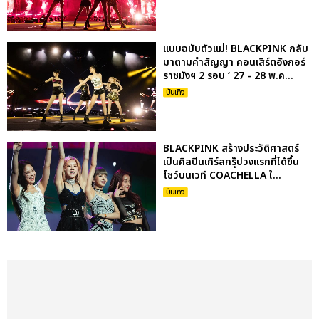
แบบฉบับตัวแม่! BLACKPINK กลับ
มาตามคำสัญญา คอนเสิร์ตอังกอร์
ราชมังฯ 2 รอบ ‘ 27 - 28 พ.ค...
บันเทิง
BLACKPINK สร้างประวัติศาสตร์
เป็นศิลปินเกิร์ลกรุ๊ปวงแรกที่ได้ขึ้น
โชว์บนเวที COACHELLA ใ...
บันเทิง