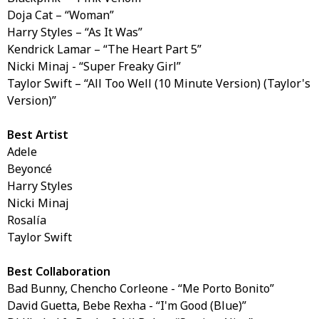
Doja Cat – “Woman”
Harry Styles – “As It Was”
Kendrick Lamar – “The Heart Part 5”
Nicki Minaj - “Super Freaky Girl”
Taylor Swift – “All Too Well (10 Minute Version) (Taylor's
Version)”
Best Artist
Adele
Beyoncé
Harry Styles
Nicki Minaj
Rosalía
Taylor Swift
Best Collaboration
Bad Bunny, Chencho Corleone - “Me Porto Bonito”
David Guetta, Bebe Rexha - “I'm Good (Blue)”