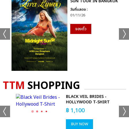
SUN TOUR IN BANGKOK
Tame Impala
วันที่แสดง :
Twenty One Pilots
01/11/26
Yungblud
จองตั๋ว
Best R&B
Chlöe
Givēon
H.E.R.
Khalid
Summer Walker
SZA
TTM
SHOPPING
Best Longform Video
Foo Fighters - “Studio 666”
ASK
BLACK VEIL BRIDES -
Rosalía - Motomami (Rosalía TikTok Live Performance)
HOLLYWOOD T-SHIRT
Stormzy – “Mel Made Me Do It”
฿
1,100
Taylor Hawkins Tribute concert, Wembley Stadium,
London
BUY NOW
Taylor Swift - “All Too Well (10 Minute Version) (Taylor's