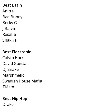
Best Latin
Anitta
Bad Bunny
Becky G
J Balvin
Rosalía
Shakira
Best Electronic
Calvin Harris
David Guetta
DJ Snake
Marshmello
Swedish House Mafia
Tiësto
Best Hip Hop
Drake