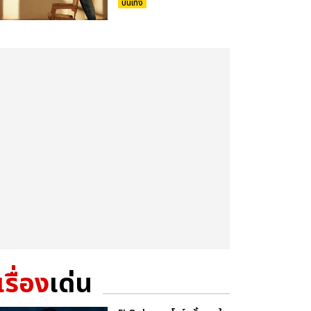
บันเทิง
เรื่อง
เด่น