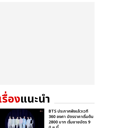
เรื่อง
แนะนำ
BTS ประกาศผังแล้วเวที
360 องศา บัตรราคาเริ่มต้น
2800 บาท เริ่มขายบัตร 9
มิ.ย.นี้