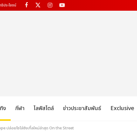
ทธิประโยชน์
เทิง
กีฬา
ไลฟ์สไตล์
ข่าวประชาสัมพันธ์
Exclusive
ope ปล่อยโซโล่ซิงเกิ้ลใหม่ล่าสุด On the Street