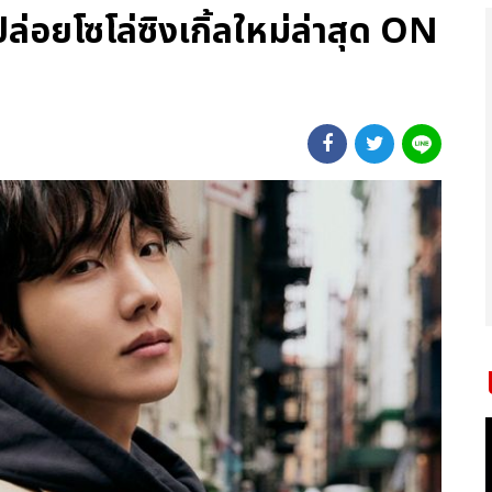
่อยโซโล่ซิงเกิ้ลใหม่ล่าสุด ON