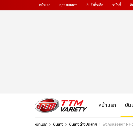
หน้าแรก
ทุกงานแสดง
สินค้าที่ระลึก
วาไรตี้
สิ
หน้าแรก
บัน
หน้าแรก
บันเทิง
บันเทิงต่างประเทศ
ฟังกันหรือยัง? J-H