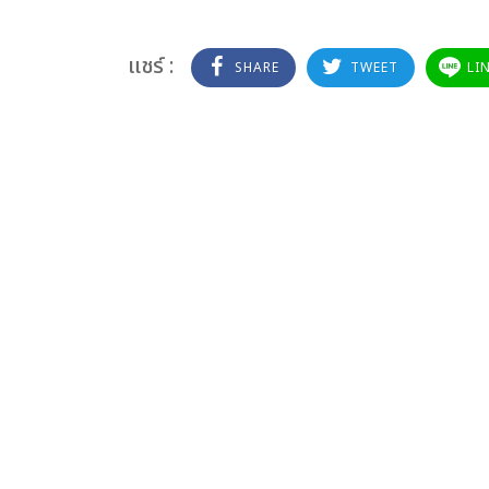
แชร์ :
SHARE
TWEET
LI