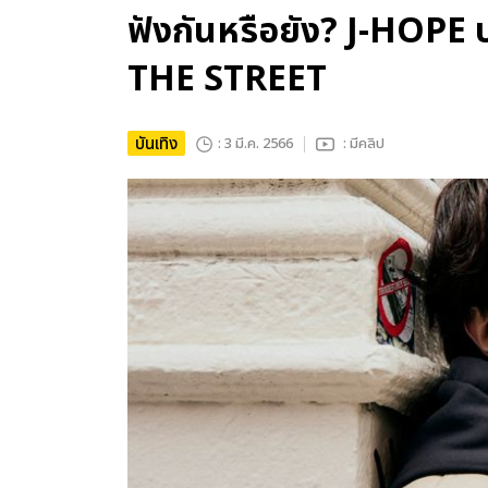
ฟังกันหรือยัง? J-HOPE ปล
THE STREET
บันเทิง
: 3 มี.ค. 2566
: มีคลิป