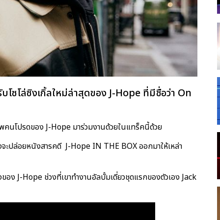
โซโล่ซิงเกิ้ลใหม่ล่าสุดของ J-Hope ที่มีชื่อว่า On
อพคนโปรดของ J-Hope มาร่วมงานด้วยในแทร็คนี้ด้วย
เพิ่งจะปล่อยหนังสารคดี J-Hope IN THE BOX ออกมาให้เหล่า
ลังของ J-Hope ช่วงที่เขาทำงานอัลบั้มเดี่ยวชุดแรกของตัวเอง Jack