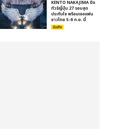
KENTO NAKAJIMA ปิด
ทัวร์ญี่ปุ่น 27 รอบสุด
ประทับใจ พร้อมเจอแฟน
ชาวไทย 5-6 ก.ย. นี้
บันเทิง