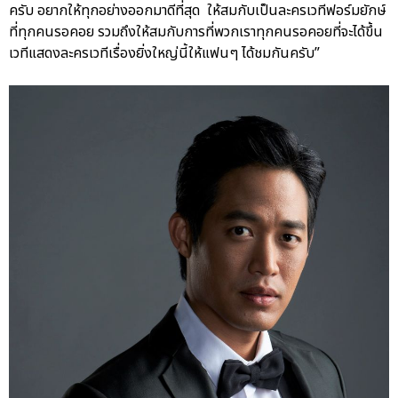
ครับ อยากให้ทุกอย่างออกมาดีที่สุด ให้สมกับเป็นละครเวทีฟอร์มยักษ์
ที่ทุกคนรอคอย รวมถึงให้สมกับการที่พวกเราทุกคนรอคอยที่จะได้ขึ้น
เวทีแสดงละครเวทีเรื่องยิ่งใหญ่นี้ให้แฟนๆ ได้ชมกันครับ”