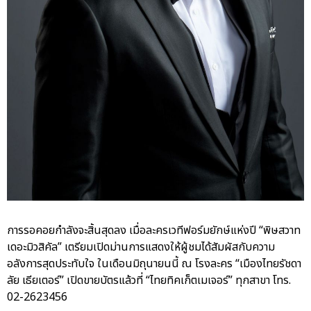
การรอคอยกำลังจะสิ้นสุดลง เมื่อละครเวทีฟอร์มยักษ์แห่งปี “พิษสวาท
เดอะมิวสิคัล” เตรียมเปิดม่านการแสดงให้ผู้ชมได้สัมผัสกับความ
อลังการสุดประทับใจ ในเดือนมิถุนายนนี้ ณ โรงละคร “เมืองไทยรัชดา
ลัย เธียเตอร์” เปิดขายบัตรแล้วที่ “ไทยทิคเก็ตเมเจอร์” ทุกสาขา โทร.
02-2623456