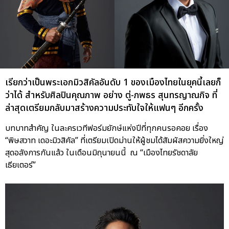
เรียกว่าเป็นพระเอกมิวสิคัลอันดับ 1 ของเมืองไทยในยุคนี้เลยก็
ว่าได้ สำหรับศิลปินคุณภาพ อย่าง ตู่-ภพธร สุนทรญาณกิจ ที่
ล่าสุดเตรียมกลับมาสร้างความประทับใจให้แฟนๆ อีกครั้ง
บทบาทสำคัญ ในละครเวทีฟอร์มยักษ์แห่งปีที่ทุกคนรอคอย เรื่อง
“พิษสวาท เดอะมิวสิคัล” ที่เตรียมเปิดม่านให้ผู้ชมได้สัมผัสความยิ่งใหญ่
สุดอลังการกันแล้ว ในเดือนมิถุนายนนี้ ณ “เมืองไทยรัชดาลัย
เธียเตอร์”