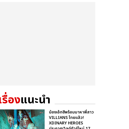
เรื่อง
แนะนำ
น้องเอ้กฮีพร้อมมาหาพี่สาว
VILLIANS ไทยแล้ว!
XDINARY HEROES
ประกาศเวิลด์ทัวร์ใหม่ 17