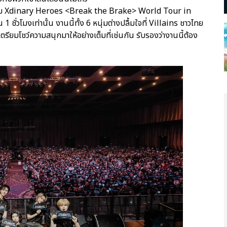
หนุ่ม Xdinary Heroes <Break the Brake> World Tour in
วโมงเท่านั้น งานนี้ทั้ง 6 หนุ่มต่างปลื้มใจที่ Villains ชาวไทย
ียมโชว์ความสนุกมาให้อย่างเต็มที่เช่นกัน รับรองว่างานนี้ต้อง