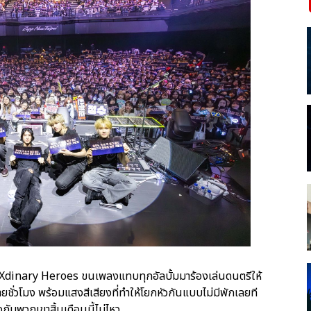
Xdinary Heroes ขนเพลงแทบทุกอัลบั้มมาร้องเล่นดนตรีให้
ยชั่วโมง พร้อมแสงสีเสียงที่ทำให้โยกหัวกันแบบไม่มีพักเลยที
กับพวกเขาสิ้นเดือนนี้ไม่ไหว