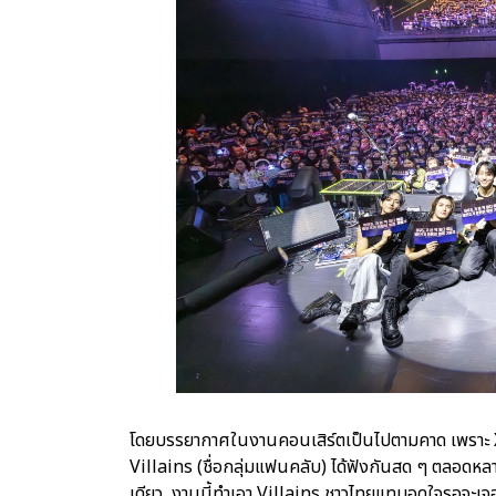
โดยบรรยากาศในงานคอนเสิร์ตเป็นไปตามคาด เพราะ 
Villains (ชื่อกลุ่มแฟนคลับ) ได้ฟังกันสด ๆ ตลอดหลา
เดียว งานนี้ทำเอา Villains ชาวไทยแทบอดใจรอจะเจอ