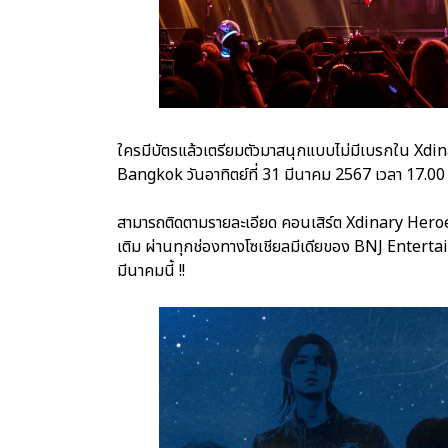
ใครมีบัตรแล้วเตรียมตัวมาสนุกแบบไม่มีเบรกใน X
Bangkok วันอาทิตย์ที่ 31 มีนาคม 2567 เวลา 17.
สามารถติดตามรายละเอียด คอนเสิร์ต Xdinary Her
เติม ผ่านทุกช่องทางโซเชียลมีเดียของ BNJ Entertain
มีนาคมนี้ !!