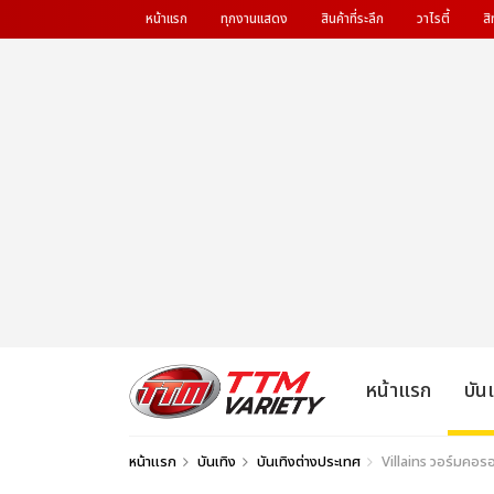
หน้าแรก
ทุกงานแสดง
สินค้าที่ระลึก
วาไรตี้
สิ
หน้าแรก
บัน
หน้าแรก
บันเทิง
บันเทิงต่างประเทศ
Villains วอร์มคอรอเ