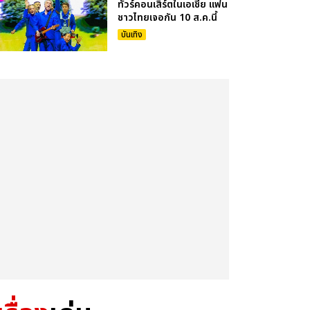
ทัวร์คอนเสิร์ตในเอเชีย แฟน
ชาวไทยเจอกัน 10 ส.ค.นี้
บันเทิง