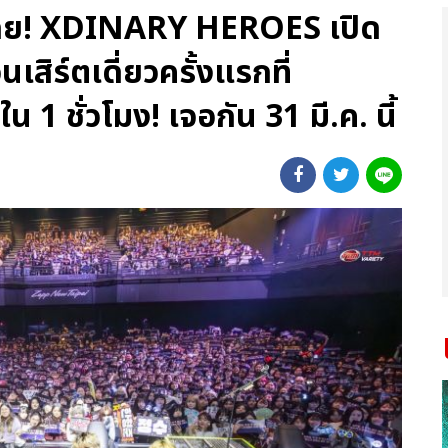
ลย! XDINARY HEROES เปิด
เสิร์ตเดี่ยวครั้งแรกที่
 ชั่วโมง! เจอกัน 31 มี.ค. นี้