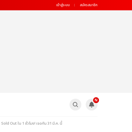
เข้าสู่ระบบ
สมัครสมาชิก
N
ld Out ใน 1 ชั่วโมง! เจอกัน 31 มี.ค. นี้