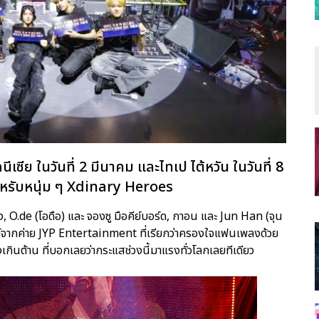
นีเซีย ในวันที่ 2 มีนาคม และไทเป ไต้หวัน ในวันที่ 8
สำหรับหนุ่ม ๆ Xdinary Heroes
, O.de (โอดือ) และ จองซู มือคีย์บอร์ด, กาอน และ Jun Han (จุน
นด์จากค่าย JYP Entertainment ที่เรียกว่าครองใจแฟนเพลงด้วย
กินต้าน ที่บอกเลยว่ากระแสช่วงนี้มาแรงทั่วโลกเลยทีเดียว