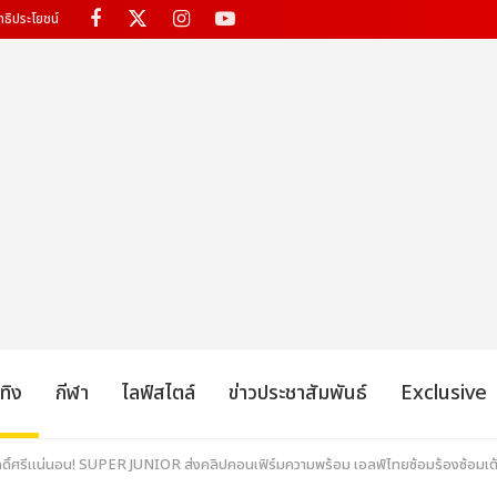
ทธิประโยชน์
เทิง
กีฬา
ไลฟ์สไตล์
ข่าวประชาสัมพันธ์
Exclusive
ักดิ์ศรีแน่นอน! SUPER JUNIOR ส่งคลิปคอนเฟิร์มความพร้อม เอลฟ์ไทยซ้อมร้องซ้อมเต้นใ