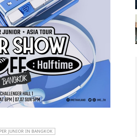
UPER JUNIOR
IN BANGKOK