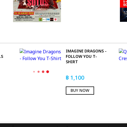
IMAGINE DRAGONS -
LS
FOLLOW YOU T-
SHIRT
฿
1,100
BUY NOW