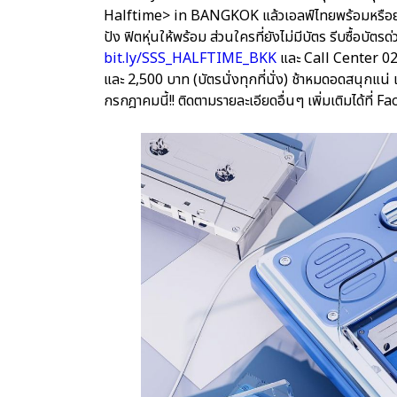
Halftime> in BANGKOK แล้วเอลฟ์ไทยพร้อมหรือยัง? ใ
ปัง ฟิตหุ่นให้พร้อม ส่วนใครที่ยังไม่มีบัตร รีบซื้อบั
bit.ly/SSS_HALFTIME_BKK
และ Call Center 02
และ 2,500 บาท (บัตรนั่งทุกที่นั่ง) ช้าหมดอดสนุกแน่
กรกฎาคมนี้!! ติดตามรายละเอียดอื่นๆ เพิ่มเติมได้