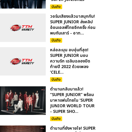
บันเทิง
วอร์มเสียงแล้วมาสนุกกัน!
SUPER JUNIOR ส่งคลิป
อ้อนเอลฟ์ไทยอีกครั้ง ก่อน
พบกันเสาร์ - อาท...
บันเทิง
หล่อละมุน อบอุ่นที่สุด!
SUPER JUNIOR มอบ
ความรัก เฉลิมฉลองปิด
ท้ายปี 2022 ด้วยเพลง
‘CELE...
บันเทิง
ตำนานกลับมาแล้ว!
“SUPER JUNIOR” พร้อม
มาหาแฟนไทยใน ‘SUPER
JUNIOR WORLD TOUR
- SUPER SHO...
บันเทิง
ตำนานที่ยังหายใจ! SUPER