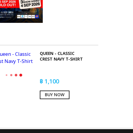
QUEEN - CLASSIC
CREST NAVY T-SHIRT
฿
1,100
BUY NOW