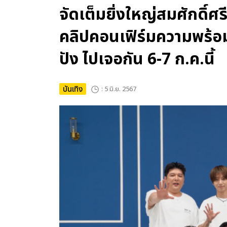
จัดเต็มยิ่งใหญ่สมศักดิ
คลิปคอนเฟิร์มความพร้อม
ปัง ไปเจอกัน 6-7 ก.ค.นี้
บันเทิง
: 5 มิ.ย. 2567