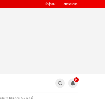
เข้าสู่ระบบ
สมัครสมาชิก
N
ห้ปัง ไปเจอกัน 6-7 ก.ค.นี้