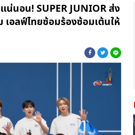
์ศรีแน่นอน! SUPER JUNIOR ส่ง
 เอลฟ์ไทยซ้อมร้องซ้อมเต้นให้