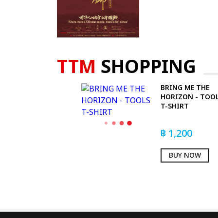
TTM
SHOPPING
BRING ME THE
HORIZON - TOO
T-SHIRT
฿
1,200
BUY NOW