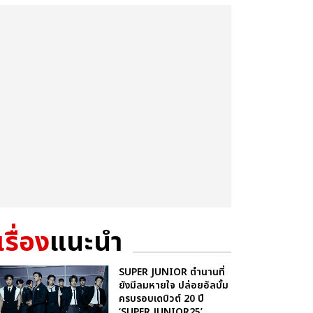
เรื่อง
แนะนำ
SUPER JUNIOR ตำนานที่
ยังมีลมหายใจ ปล่อยอัลบั้ม
ครบรอบเดบิวต์ 20 ปี
‘SUPER JUNIOR25’