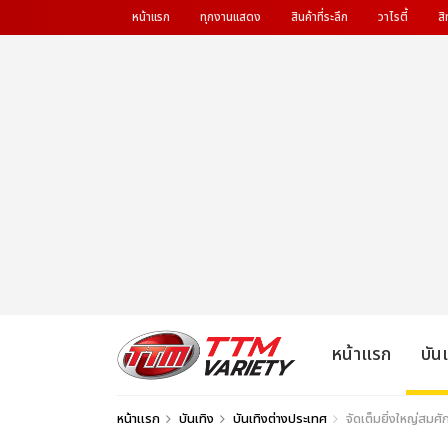
หน้าแรก
ทุกงานแสดง
สินค้าที่ระลึก
วาไรตี้
สิ
หน้าแรก
บัน
หน้าแรก
บันเทิง
บันเทิงต่างประเทศ
จัดเต็มยิ่งใหญ่สมศ