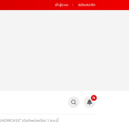
เข้าสู่ระบบ
สมัครสมาชิก
N
“SHOWCASE” เปิดจำหน่ายบัตร 1 ส.ค.นี้