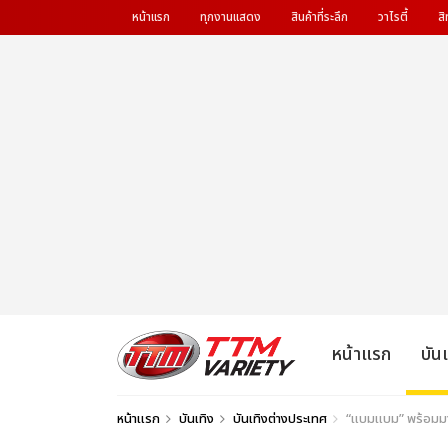
หน้าแรก
ทุกงานแสดง
สินค้าที่ระลึก
วาไรตี้
สิ
หน้าแรก
บัน
หน้าแรก
บันเทิง
บันเทิงต่างประเทศ
“แบมแบม” พร้อมมาก