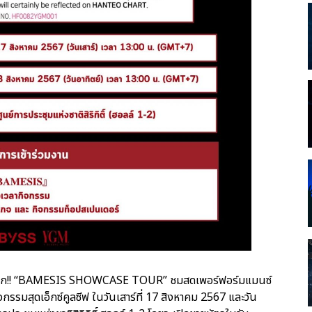
นที่แรก!! “BAMESIS SHOWCASE TOUR” ชมสดเพอร์ฟอร์มแมนซ์
รมสุดเอ็กซ์คูลซีฟ ในวันเสาร์ที่ 17 สิงหาคม 2567 และวัน