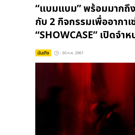
“แบมแบม” พร้อมมากถึงมาก
กับ 2 กิจกรรมเพื่ออาก
“SHOWCASE” เปิดจำหน่า
บันเทิง
: 30 ก.ค. 2567