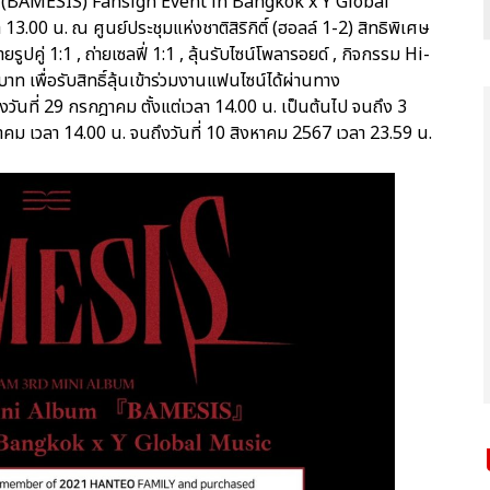
(BAMESIS) Fansign Event in Bangkok x Y Global
13.00 น. ณ ศูนย์ประชุมแห่งชาติสิริกิติ์ (ฮอลล์ 1-2) สิทธิพิเศษ
ยรูปคู่ 1:1 , ถ่ายเซลฟี่ 1:1 , ลุ้นรับไซน์โพลารอยด์ , กิจกรรม Hi-
ท เพื่อรับสิทธิ์ลุ้นเข้าร่วมงานแฟนไซน์ได้ผ่านทาง
นที่ 29 กรกฎาคม ตั้งแต่เวลา 14.00 น. เป็นต้นไป จนถึง 3
หาคม เวลา 14.00 น. จนถึงวันที่ 10 สิงหาคม 2567 เวลา 23.59 น.