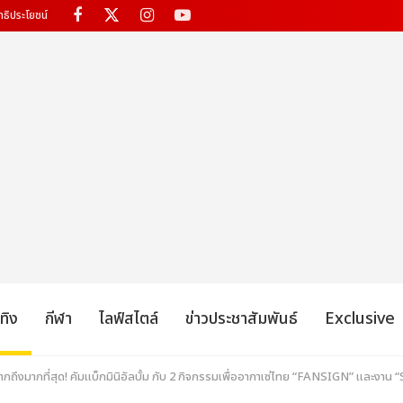
ทธิประโยชน์
เทิง
กีฬา
ไลฟ์สไตล์
ข่าวประชาสัมพันธ์
Exclusive
ถึงมากที่สุด! คัมแบ็กมินิอัลบั้ม กับ 2 กิจกรรมเพื่ออากาเซ่ไทย “FANSIGN” และงาน 