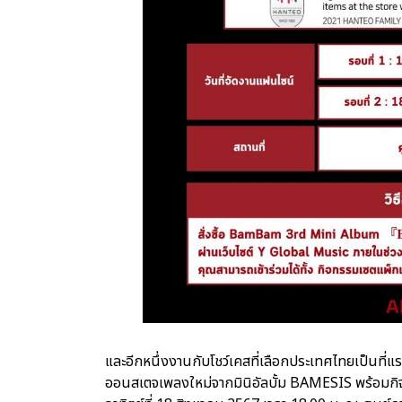
และอีกหนึ่งงานกับโชว์เคสที่เลือกประเทศไทยเป็
ออนสเตจเพลงใหม่จากมินิอัลบั้ม BAMESIS พร้อมกิจกร