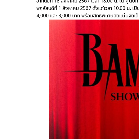
อาทิตย์ที่ 18 สิงหาคม 2567 เวลา 18.00 น. ณ ศูนย์กา
พฤหัสบดีที่ 1 สิงหาคม 2567 ตั้งแต่เวลา 10.00 น.
4,000 และ 3,000 บาท พร้อมสิทธิพิเศษอัดแน่นจัดเต็