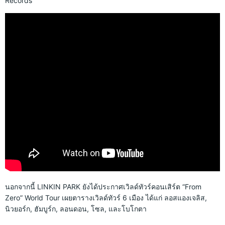
Records
นอกจากนี้ LINKIN PARK ยังได้ประกาศเวิลด์ทัวร์คอนเสิร์ต “From
Zero” World Tour เผยตารางเวิลด์ทัวร์ 6 เมือง ได้แก่ ลอสแองเจลิส,
นิวยอร์ก, ฮัมบูร์ก, ลอนดอน, โซล, และโบโกตา