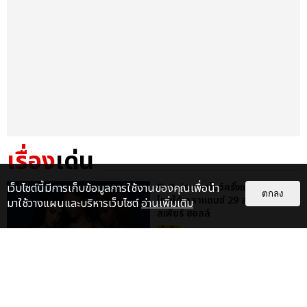
เรื่อง
เด่น
FLO ประกาศโชว์ครั้งแรกในไทย ชาว
เว็บไซต์นี้มีการเก็บข้อมูลการใช้งานของคุณเพื่อนำ
ตกลง
ไทยได้เวลาแดนซ์ 29 ส.ค.นี้ ที่
มาใช้วางแผนและบริหารเว็บไซต์
อ่านเพิ่มเติม
สเฟียร์ ฮอลล์
บันเทิง
FLO ชวนแดนซ์ ปลุกพลังสาวแซ่บใน
เพลงใหม่ REMEDIED ก่อนเจอตัว