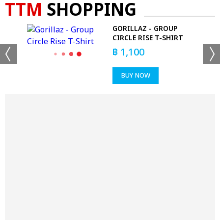
TTM
SHOPPING
GORILLAZ - GROUP
CIRCLE RISE T-SHIRT
฿
1,100
BUY NOW