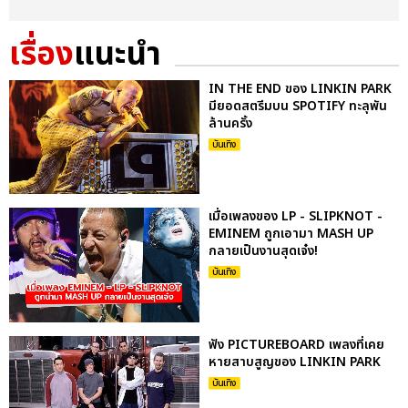
เรื่อง
แนะนำ
IN THE END ของ LINKIN PARK
มียอดสตรีมบน SPOTIFY ทะลุพัน
ล้านครั้ง
บันเทิง
เมื่อเพลงของ LP - SLIPKNOT -
EMINEM ถูกเอามา MASH UP
กลายเป็นงานสุดเจ๋ง!
บันเทิง
ฟัง PICTUREBOARD เพลงที่เคย
หายสาบสูญของ LINKIN PARK
บันเทิง