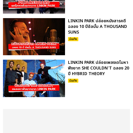
LINKIN PARK ปล่อยหนังสารคดี
ฉลอง 10 ปีอัลบั้ม A THOUSAND
SUNS
บันเทิง
LINKIN PARK ปล่อยเพลงเดโมหา
ฟังยาก SHE COULDN'T ฉลอง 20
ปี HYBRID THEORY
บันเทิง