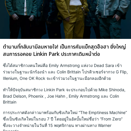
ตำนานที่กลับมามีลมหายใจ! เป็นการคัมแบ็กสุดฮือฮา ยิ่งใหญ่
สมการรอคอย Linkin Park ประกาศเดินหน้าต่อ
ซึ่งได้สมาชิกวงคนใหม่คือ Emily Armstrong แห่งวง Dead Sara เข้า
ร่วมวงในฐานะนักร้องนำ และ Colin Brittain โปรดิวเซอร์จากวง G Flip,
Illenium, One OK Rock จะเข้าร่วมวงในฐานะมือกลองอีกด้วย
ทำให้ปัจจุบันสมาชิกวง Linkin Park จะประกอบไปด้วย Mike Shinoda,
Brad Delson, Phoenix , Joe Hahn , Emily Armstrong และ Colin
Brittain
การประกาศดังกล่าวมาพร้อมกับซิงเกิลใหม่ “The Emptiness Machine”
ซึ่งเป็นซิงเกิลใหม่ในรอบ 7 ปี โดยอยู่ในอัลบั้มใหม่ชื่อว่า “From Zero”
ซึ่งจะวางจำหน่ายในวันที่ 15 พฤศจิกายน ทางผ่านทาง Warner