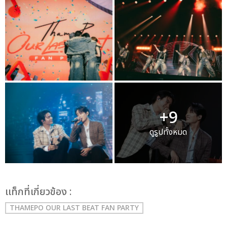
+9
ดูรูปทั้งหมด
เเท็กที่เกี่ยวข้อง :
THAMEPO OUR LAST BEAT FAN PARTY