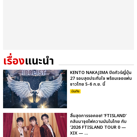
เรื่อง
แนะนำ
KENTO NAKAJIMA ปิดทัวร์ญี่ปุ่น
27 รอบสุดประทับใจ พร้อมเจอแฟน
ชาวไทย 5-6 ก.ย. นี้
บันเทิง
สิ้นสุดการรอคอย! ‘FTISLAND’
กลับมาจุดไฟความมันในไทย กับ
‘2026 FTISLAND TOUR 0 —
XIX — ...