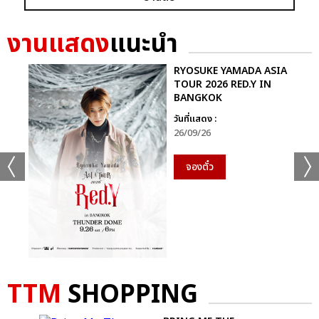
งานแสดง
แนะนำ
RYOSUKE YAMADA ASIA
TOUR 2026 RED.Y IN
แชร์ :
SHARE
TWEET
LINE
BANGKOK
วันที่แสดง :
26/09/26
จองตั๋ว
TTM
SHOPPING