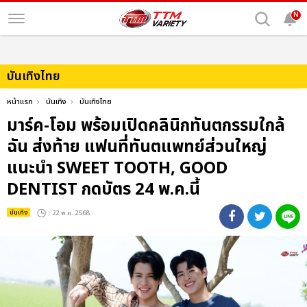
N
บันเทิงไทย
หน้าแรก
บันเทิง
บันเทิงไทย
มาร์ค-โอม พร้อมเปิดคลินิกทันตกรรมใกล้
ฉัน ส่งท้าย แฟนที่ทันตแพทย์ส่วนใหญ่
แนะนำ SWEET TOOTH, GOOD
DENTIST กดบัตร 24 พ.ค.นี้
บันเทิง
: 22 พ.ค. 2568