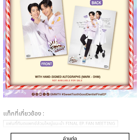
เเท็กที่เกี่ยวข้อง :
แฟนที่ทันตแพทย์ส่วนใหญ่แนะนำ FINAL EP. FAN MEETING
อ่านต่อ