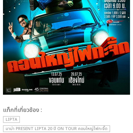
เเท็กที่เกี่ยวข้อง :
LIPTA
มาม่า PRESENT LIPTA 20 ปี ON TOUR คอนใหญ่ไฟกะจิ๊ด