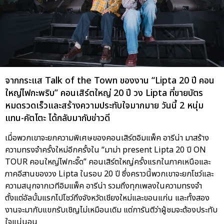
จากกระแส Talk of the Town ของงาน “Lipta 20 ปี คอน
ใหญ่ไฟกะพริบ” คอนเสิร์ตใหญ่ 20 ปี วง Lipta ที่ขายบัตร
หมดรวดเร็วและสร้างความประทับใจมากมาย วันนี้ 2 หนุ่ม
แทน-คัตโตะ ได้กลับมากับข่าวดี
เมื่อพวกเขาจะยกความพิเศษของคอนเสิร์ตอิมแพ็ค อารีน่า มาสร้าง
ความทรงจำครั้งใหม่อีกครั้งใน “มาม่า present Lipta 20 ปี ON
TOUR คอนใหญ่ไฟกะจิ๊ด” คอนเสิร์ตใหญ่ครั้งแรกในภาคเหนือและ
ภาคอีสานของวง Lipta ในรอบ 20 ปี ซึ่งคราวนี้พวกเขาจะยกโชว์และ
ความสนุกจากเวทีอิมแพ็ค อารีน่า รวมถึงทุกเพลงในความทรงจำ
ตั้งแต่อัลบั้มแรกไปโชว์ถึงจังหวัดเชียงใหม่และขอนแก่น และทั้งสอง
งานจะมากับแขกรับเชิญไม่เหมือนเดิม แต่การันตีว่าผู้ชมจะต้องประทับ
ใจแน่นอน