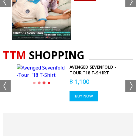
TTM
SHOPPING
AVENGED SEVENFOLD -
TOUR ''18 T-SHIRT
฿
1,100
BUY NOW