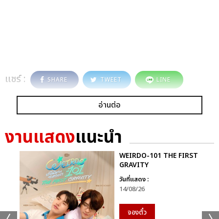
แชร์ :
SHARE
TWEET
LINE
อ่านต่อ
งานแสดง
แนะนำ
WEIRDO-101 THE FIRST
GRAVITY
วันที่แสดง :
14/08/26
จองตั๋ว