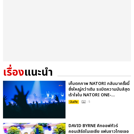
เรื่อง
แนะนำ
เก็บตกภาพ NATORI กลับมาครั้งนี้
ยิ่งใหญ่กว่าเดิม ระเบิดความมันส์สุด
เร้าใจใน NATORI ONE-...
บันเทิง
: 5
DAVID BYRNE คิกออฟทัวร์
คอนเสิร์ตในเอเชีย แฟนชาวไทยเจอ