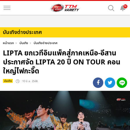
N
บันเทิงต่างประเทศ
หน้าแรก
บันเทิง
บันเทิงต่างประเทศ
LIPTA ยกเวทีอิมแพ็คสู่ภาคเหนือ-อีสาน
ประกาศจัด LIPTA 20 ปี ON TOUR คอน
ใหญ่ไฟกะจิ๊ด
บันเทิง
: 10 มิ.ย. 2568