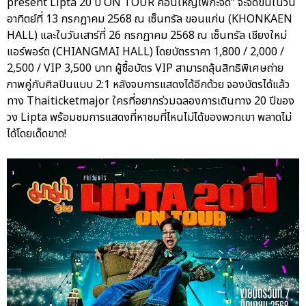
present Lipta 20 ปี ON TOUR คอนใหญ่ไฟกะจิ๊ด” จะจัดขึ้นในวัน
อาทิตย์ที่ 13 กรกฏาคม 2568 ณ เซ็นทรัล ขอนแก่น (KHONKAEN
HALL) และในวันเสาร์ที่ 26 กรกฏาคม 2568 ณ เซ็นทรัล เชียงใหม่
แอร์พอร์ต (CHIANGMAI HALL) โดยบัตรราคา 1,800 / 2,000 /
2,500 / VIP 3,500 บาท ผู้ซื้อบัตร VIP สามารถลุ้นสิทธิพิเศษถ่าย
ภาพคู่กับศิลปินแบบ 2:1 หลังจบการแสดงได้อีกด้วย จองบัตรได้แล้ว
ทาง Thaiticketmajor ใครที่อยากร่วมฉลองการเดินทาง 20 ปีของ
วง Lipta พร้อมชมการแสดงที่หาชมที่ไหนไม่ได้ของพวกเขา พลาดไม่
ได้โดยเด็ดขาด!