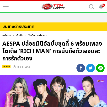
N
บันเทิงต่างประเทศ
หน้าแรก
บันเทิง
บันเทิงต่างประเทศ
AESPA ปล่อยมินิอัลบั้มชุดที่ 6 พร้อมเพลง
ไตเติล ‘RICH MAN’ การนับถือตัวเองและ
การรักตัวเอง
บันเทิง
: 5 ก.ย. 2568