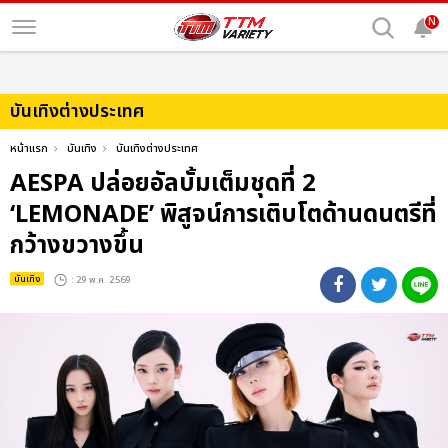
N
บันเทิงต่างประเทศ
หน้าแรก
บันเทิง
บันเทิงต่างประเทศ
AESPA ปล่อยอัลบั้มเต็มชุดที่ 2
‘LEMONADE’ พิสูจน์การเติบโตด้านดนตรีที่
กว้างขวางขึ้น
บันเทิง
: 29 พ.ค. 2569