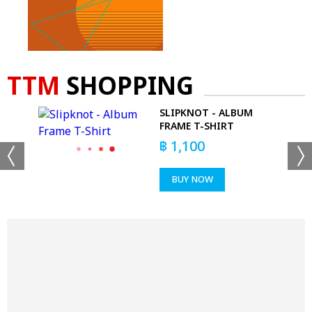
TTM
SHOPPING
SLIPKNOT - ALBUM
FRAME T-SHIRT
฿
1,100
BUY NOW