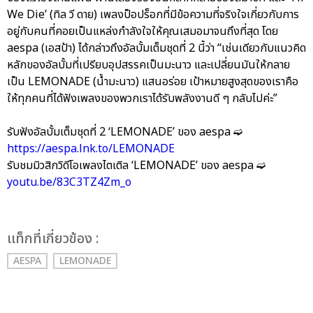
We Die’ (ทิล วี ดาย) เพลงป็อปร็อกที่มีข้อความที่จริงใจเกี่ยวกับการ
อยู่กับคนที่คอยเป็นแหล่งกำลังใจให้คุณเสมอมาจนถึงที่สุด โดย
aespa (เอสป้า) ได้กล่าวถึงอัลบั้มเต็มชุดที่ 2 นี้ว่า “เช่นเดียวกับแนวคิด
หลักของอัลบั้มที่เปรียบอุปสรรคเป็นมะนาว และเปลี่ยนมันให้กลาย
เป็น LEMONADE (น้ำมะนาว) แสนอร่อย เป้าหมายสูงสุดของเราคือ
ให้ทุกคนที่ได้ฟังเพลงของพวกเราได้รับพลังงานดี ๆ กลับไปค่ะ”
รับฟังอัลบั้มเต็มชุดที่ 2 ‘LEMONADE’ ของ aespa ➫
https://aespa.lnk.to/LEMONADE
รับชมมิวสิกวิดีโอเพลงไตเติล ‘LEMONADE’ ของ aespa ➫
youtu.be/83C3TZ4Zm_o
เเท็กที่เกี่ยวข้อง :
AESPA
LEMONADE