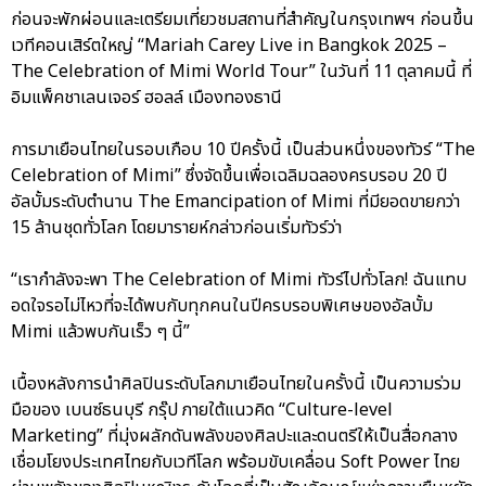
ก่อนจะพักผ่อนและเตรียมเที่ยวชมสถานที่สำคัญในกรุงเทพฯ ก่อนขึ้น
เวทีคอนเสิร์ตใหญ่ “Mariah Carey Live in Bangkok 2025 –
The Celebration of Mimi World Tour” ในวันที่ 11 ตุลาคมนี้ ที่
อิมแพ็คชาเลนเจอร์ ฮอลล์ เมืองทองธานี
การมาเยือนไทยในรอบเกือบ 10 ปีครั้งนี้ เป็นส่วนหนึ่งของทัวร์ “The
Celebration of Mimi” ซึ่งจัดขึ้นเพื่อเฉลิมฉลองครบรอบ 20 ปี
อัลบั้มระดับตำนาน The Emancipation of Mimi ที่มียอดขายกว่า
15 ล้านชุดทั่วโลก โดยมารายห์กล่าวก่อนเริ่มทัวร์ว่า
“เรากำลังจะพา The Celebration of Mimi ทัวร์ไปทั่วโลก! ฉันแทบ
อดใจรอไม่ไหวที่จะได้พบกับทุกคนในปีครบรอบพิเศษของอัลบั้ม
Mimi แล้วพบกันเร็ว ๆ นี้”
เบื้องหลังการนำศิลปินระดับโลกมาเยือนไทยในครั้งนี้ เป็นความร่วม
มือของ เบนซ์ธนบุรี กรุ๊ป ภายใต้แนวคิด “Culture-level
Marketing” ที่มุ่งผลักดันพลังของศิลปะและดนตรีให้เป็นสื่อกลาง
เชื่อมโยงประเทศไทยกับเวทีโลก พร้อมขับเคลื่อน Soft Power ไทย