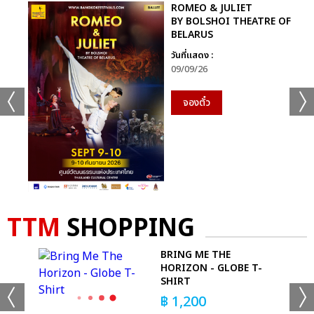
ROMEO & JULIET
BY BOLSHOI THEATRE OF
BELARUS
วันที่แสดง :
09/09/26
จองตั๋ว
TTM
SHOPPING
BRING ME THE
HORIZON - GLOBE T-
SHIRT
฿
1,200