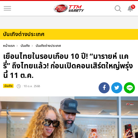
N
บันเทิงต่างประเทศ
หน้าแรก
บันเทิง
บันเทิงต่างประเทศ
เยือนไทยในรอบเกือบ 10 ปี! “มารายห์ แค
รี่” ถึงไทยแล้ว! ก่อนเปิดคอนเสิร์ตใหญ่พรุ่ง
นี้ 11 ต.ค.
บันเทิง
: 10 ต.ค. 2568