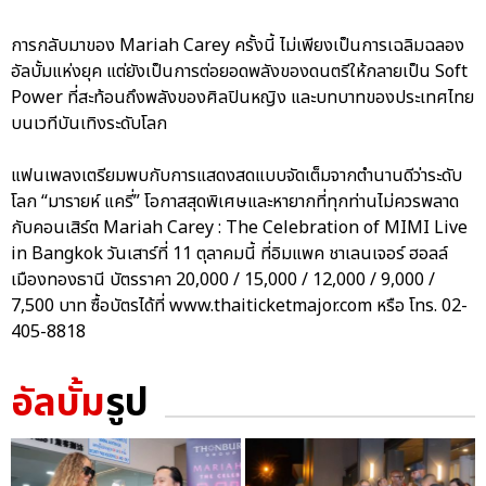
การกลับมาของ Mariah Carey ครั้งนี้ ไม่เพียงเป็นการเฉลิมฉลอง
อัลบั้มแห่งยุค แต่ยังเป็นการต่อยอดพลังของดนตรีให้กลายเป็น Soft
Power ที่สะท้อนถึงพลังของศิลปินหญิง และบทบาทของประเทศไทย
บนเวทีบันเทิงระดับโลก
แฟนเพลงเตรียมพบกับการแสดงสดแบบจัดเต็มจากตำนานดีว่าระดับ
โลก “มารายห์ แครี่” โอกาสสุดพิเศษและหายากที่ทุกท่านไม่ควรพลาด
กับคอนเสิร์ต Mariah Carey : The Celebration of MIMI Live
in Bangkok วันเสาร์ที่ 11 ตุลาคมนี้ ที่อิมแพค ชาเลนเจอร์ ฮอลล์
เมืองทองธานี บัตรราคา 20,000 / 15,000 / 12,000 / 9,000 /
7,500 บาท ซื้อบัตรได้ที่ www.thaiticketmajor.com หรือ โทร. 02-
405-8818
อัลบั้ม
รูป