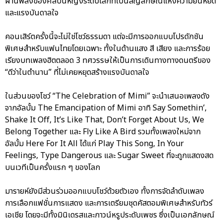
ผ่านพลังของศิลปินหญิงระดับโลกที่เป็นสัญลักษณ์แห่งความยืนหยัด
และแรงบันดาลใจ
คอนเสิร์ตครั้งนี้จะไม่ใช่โชว์ธรรมดา แต่จะมีการออกแบบโปรดักชัน
พิเศษสำหรับแฟนไทยโดยเฉพาะ ทั้งในด้านแสง สี เสียง และการร้อย
เรียงบทเพลงฮิตตลอด 3 ทศวรรษให้เป็นการเดินทางทางดนตรีของ
“ดีว่าในตำนาน” ที่ไม่เคยหยุดสร้างแรงบันดาลใจ
ในส่วนของโชว์ “The Celebration of Mimi” จะนำเสนอเพลงดัง
จากอัลบั้ม The Emancipation of Mimi อาทิ Say Somethin’,
Shake It Off, It’s Like That, Don’t Forget About Us, We
Belong Together และ Fly Like A Bird รวมทั้งเพลงใหม่จาก
อัลบั้ม Here For It All ได้แก่ Play This Song, In Your
Feelings, Type Dangerous และ Sugar Sweet ที่จะถูกแสดงสด
บนเวทีเป็นครั้งแรก ๆ ของโลก
มารายห์ยังมีส่วนร่วมออกแบบโชว์ด้วยตัวเอง ทั้งการจัดลำดับเพลง
การเลือกแฟชั่นการแสดง และการเตรียมชุดคัสตอมพิเศษสำหรับทัวร์
เอเชีย โดยจะมีทั้งมินิเดรสและกาวน์หรูประดับเพชร ซึ่งเป็นเอกลักษณ์