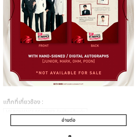
เเท็กที่เกี่ยวข้อง :
MY ROMANCE SCAMMER รักจริง หลังแต่ง
อ่านต่อ
MY ROMANCE SCAMMER FINAL EP. FAN MEETING