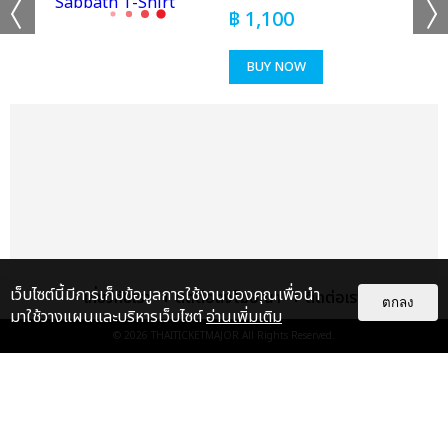
฿
1,100
BUY NOW
เว็บไซต์นี้มีการเก็บข้อมูลการใช้งานของคุณเพื่อนำ
เกี่ยวกับเรา
ติดต่อลงโฆษณา
ติดต่อเรา
ตกลง
มาใช้วางแผนและบริหารเว็บไซต์
อ่านเพิ่มเติม
© 2026
THAITICKETMAJOR
All Rights Reserved.
เรื่อง
แนะนำ