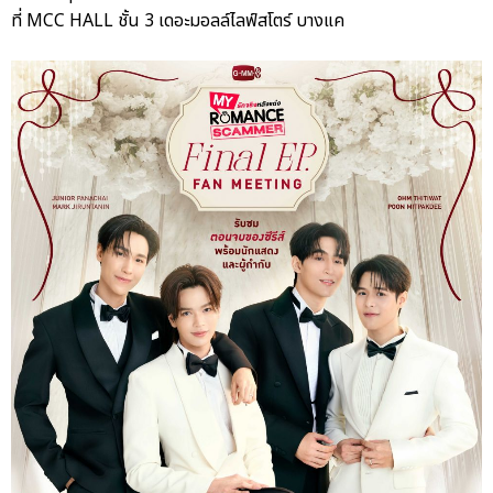
ที่ MCC HALL ชั้น 3 เดอะมอลล์ไลฟ์สโตร์ บางแค