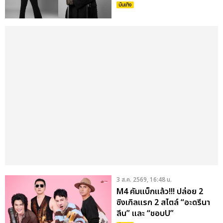
CONCERT” 6 มี.ค. 2570 ที่
บันเทิง
UOB LIVE
3 ส.ค. 2569, 16:48 น.
M4 คัมแบ็กแล้ว!!! ปล่อย 2
ซิงเกิลแรก 2 สไตล์ “อะดรีนา
ลีน” และ “ชอบU”