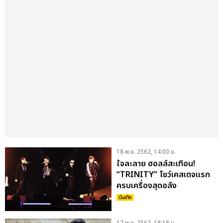
18 พ.ย. 2562, 14:00 น.
ใจละลาย ฮอลล์สะเทือน!
“TRINITY” โชว์เคสเตจแรก
ครบเครื่องสุดอลัง
บันเทิง
17 พ.ย. 2562, 18:18 น.