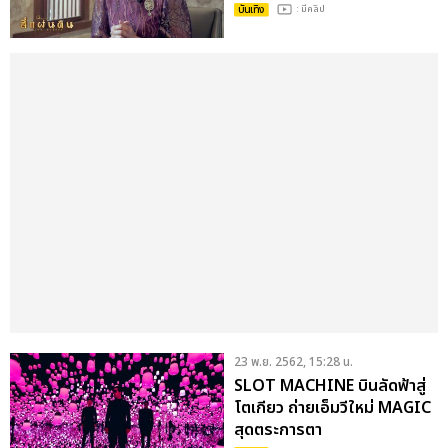
บันเทิง
: มีคลิป
23 พ.ย. 2562, 15:28 น.
SLOT MACHINE บินลัดฟ้าสู่
โตเกียว ถ่ายเอ็มวีใหม่ MAGIC
สุดตระการตา