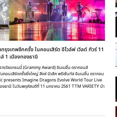
กรุงเทพอีกครั้ง ในคอนเสิร์ต อีโวล์ฟ เวิลด์ ทัวร์ 11
ล์ 1 เมืองทองธานี
งรางวัลแกรมมี่ (Grammy Award) อิมเมจิ้น ดรากอนส์
นเสิร์ตครั้งยิ่งใหญ่ สิงห์ มิวสิค พรีเซ้นท์ส อิมเมจิ้น ดรากอน
ha Music presents Imagine Dragons Evolve World Tour Live
องทองธานี ในวันพฤหัสบดีที่ 11 มกราคม 2561 TTM VARIETY นำ