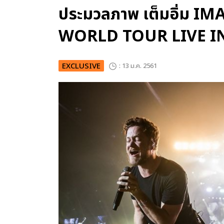
ประมวลภาพ เต็มอิ่ม 
WORLD TOUR LIVE I
EXCLUSIVE
: 13 ม.ค. 2561