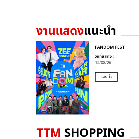
งานแสดง
แนะนำ
FANDOM FEST
วันที่แสดง :
15/08/26
จองตั๋ว
TTM
SHOPPING