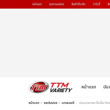
หน้าแรก
ทุกงานแสดง
สินค้าที่ระลึก
วาไรตี้
สิ
หน้าแรก
บัน
หน้าแรก
exclusive
แกลเลอรี
ประมวลภาพ เต็มอิ่ม I