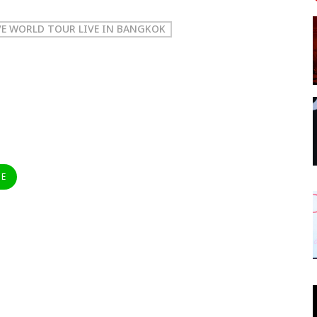
E WORLD TOUR LIVE IN BANGKOK
NE