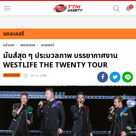
N
แกลเลอรี
หน้าแรก
exclusive
แกลเลอรี
มันส์สุด ๆ ประมวลภาพ บรรยากาศงาน
WESTLIFE THE TWENTY TOUR
EXCLUSIVE
: 25 ก.ค. 2562