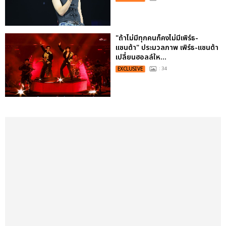
"ถ้าไม่มีทุกคนก็คงไม่มีเพิร์ธ-
แซนต้า" ประมวลภาพ เพิร์ธ-แซนต้า
เปลี่ยนฮอลล์ให...
EXCLUSIVE
: 34