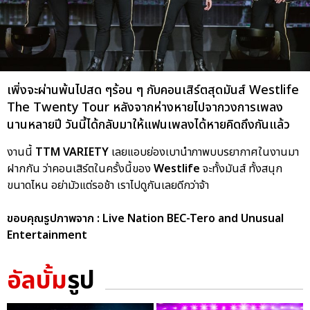
เพิ่งจะผ่านพ้นไปสด ๆร้อน ๆ กับคอนเสิร์ตสุดมันส์ Westlife
The Twenty Tour หลังจากห่างหายไปจากวงการเพลง
นานหลายปี วันนี้ได้กลับมาให้แฟนเพลงได้หายคิดถึงกันแล้ว
งานนี้
TTM VARIETY
เลยแอบย่องเบานำภาพบบรยากาศในงานมา
ฝากกัน ว่าคอนเสิร์ตในครั้งนี้ของ
Westlife
จะทั้งมันส์ ทั้งสนุก
ขนาดไหน อย่ามัวแต่รอช้า เราไปดูกันเลยดีกว่าจ้า
ขอบคุณรูปภาพจาก : Live Nation BEC-Tero and Unusual
Entertainment
อัลบั้ม
รูป