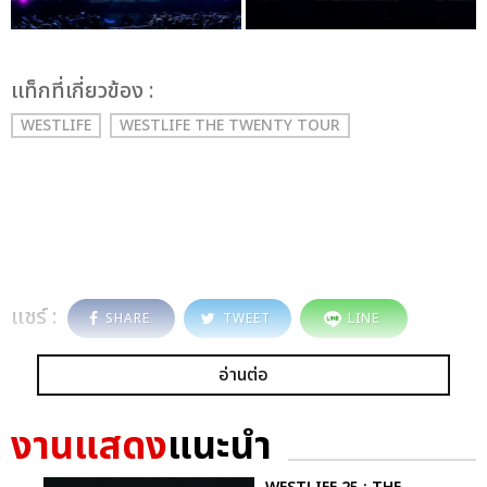
เเท็กที่เกี่ยวข้อง :
WESTLIFE
WESTLIFE THE TWENTY TOUR
แชร์ :
SHARE
TWEET
LINE
อ่านต่อ
งานแสดง
แนะนำ