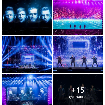
+15
ดูรูปทั้งหมด