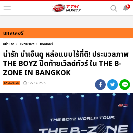
N
แกลเลอรี
หน้าแรก
exclusive
แกลเลอรี
น่ารัก น่าเอ็นดู หล่อแบบไร้ที่ติ! ประมวลภาพ
THE BOYZ ปิดท้ายเวิลด์ทัวร์ ใน THE B-
ZONE IN BANGKOK
EXCLUSIVE
: 25 ก.ค. 2565