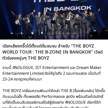
เรียกเสียงกรี๊ดได้ตั้งแต่ต้นจนจบ สำหรับ “THE BOYZ
WORLD TOUR : THE B-ZONE IN BANGKOK” เวิลด์
ทัวร์ของหนุ่มๆ THE BOYZ
งานนี้ 4NOLOGUE, IST Entertainment และ Dream Maker
Entertainment Limited จัดให้จุใจถึง 2 รอบการแสดง เมื่อวันที่
23-24 กรกฎาคมที่ผ่านมา
THE BOYZ เตรียมความฟินมาให้เหล่า THE B (ชื่อแฟนคลับ) ได้กรี๊ด
กันแบบไม่ยั้ง ทั้งเพลงฮิต Performance สุดปัง พร้อมด้วยโปรดักชั่
นที่จัดเต็มจนล้นฮอลล์ตามสไตล์ผู้จัดอย่าง 4NOLOGUE เรียกได้ว่า