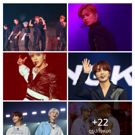
+22
ดูรูปทั้งหมด