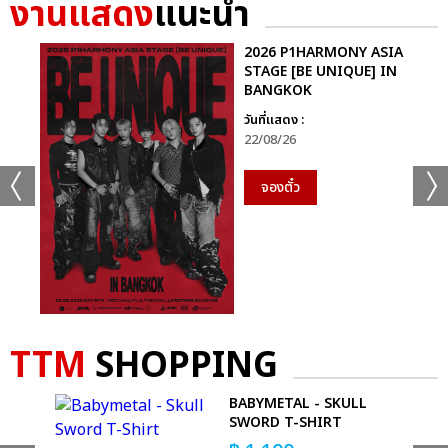
งานแสดง
แนะนำ
2026 P1HARMONY ASIA
STAGE [BE UNIQUE] IN
BANGKOK
วันที่แสดง :
22/08/26
จองตั๋ว
TTM
SHOPPING
PERS
BABYMETAL - SKULL
SWORD T-SHIRT