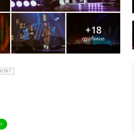
+18
ดูรูปทั้งหมด
ONCERT
NE