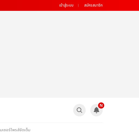
เข้าสู่ระบบ
สมัครสมาชิก
N
มเซอร์ไพรส์จัดเต็ม