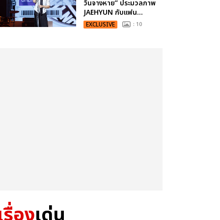
วันจางหาย” ประมวลภาพ
JAEHYUN กับแฟน...
EXCLUSIVE
: 10
เรื่อง
เด่น