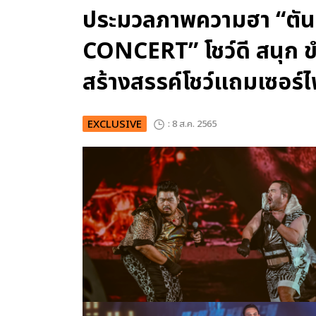
ประมวลภาพความฮา “ตัน
CONCERT” โชว์ดี สนุก ขำ
สร้างสรรค์โชว์แถมเซอร์ไ
EXCLUSIVE
: 8 ส.ค. 2565