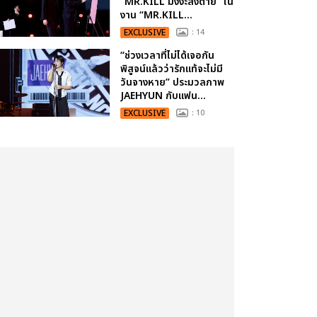
“MR.KILL มังงะสั่งตาย” ใน
งาน “MR.KILL...
EXCLUSIVE
: 14
“ช่วงเวลาที่ไม่ได้เจอกัน
พิสูจน์แล้วว่ารักแท้จะไม่มี
วันจางหาย” ประมวลภาพ
JAEHYUN กับแฟน...
EXCLUSIVE
: 10