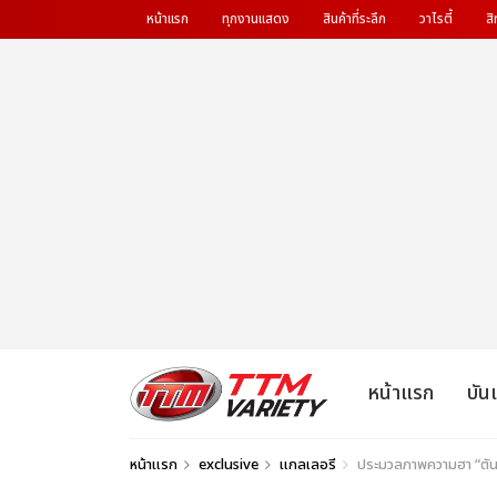
หน้าแรก
ทุกงานแสดง
สินค้าที่ระลึก
วาไรตี้
สิ
หน้าแรก
บัน
หน้าแรก
exclusive
แกลเลอรี
ประมวลภาพความฮา “ตัน F