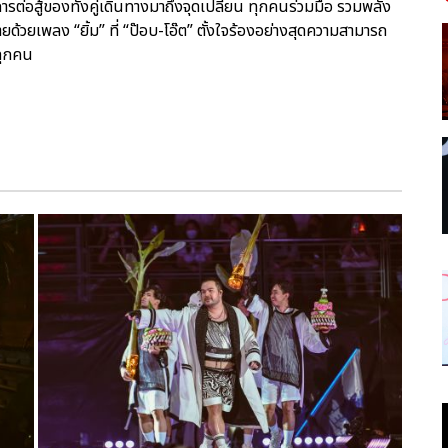
ต่อสู้ของทั้งคู่เดินทางมาถึงจุดเปลี่ยน ทุกคนร่วมมือ รวมพลัง
้วยเพลง “ยิ้ม” ที่ “ป๊อบ-โอ๊ต” ตั้งใจร้องอย่างสุดความสามารถ
งทุกคน