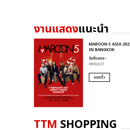
งานแสดง
แนะนำ
MAROON 5 ASIA 202
IN BANGKOK
วันที่แสดง :
09/02/27
จองตั๋ว
TTM
SHOPPING