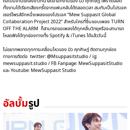
ถือเป็นงานแถลงข่าวที่น่าจดจำอีกงานของ มิว ศุภศิษฏ์ เพราะตลอด
ทั้งงานได้เรียกเสียงกรี๊ดจากแฟนคลับได้ตลอดเวลา สมกับเป็นโปรเจค
เซอร์ไพรส์อีกหนึ่งเพลงของโปรเจค “Mew Suppasit Global
Collaboration Project 2022” สำหรับใครที่ชื่นชอบเพลง TURN
OFF THE ALARM ก็สามารถขอเพลงได้ทุกคลื่นวิทยุหรือจะสามารถ
โหลดฟังได้ทุกช่องทางทั้ง Spotify & iTunes ได้แล้ววันนี้
ไม่อยากพลาดทุกการเคลื่อนไหวของ มิว ศุภศิษฏ์ ติดตามทุกช่อง
ทางการติดต่อ twitter: @Msuppasitstudio / ig:
mewsuppasit.studio / FB Fanpage: MewSuppasitStudio
และ Youtube: MewSuppasit Studio
อัลบั้ม
รูป