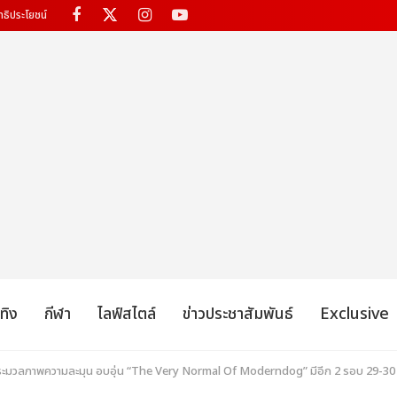
ทธิประโยชน์
เทิง
กีฬา
ไลฟ์สไตล์
ข่าวประชาสัมพันธ์
Exclusive
ระมวลภาพความละมุน อบอุ่น “The Very Normal Of Moderndog” มีอีก 2 รอบ 29-30 ต