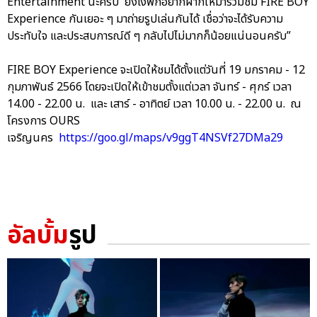
Entertainment นะครับ ยังไงพีก็อยากฝากให้มาร่วมชม FIRE BOY
Experience กันเยอะ ๆ มาถ่ายรูปเล่นกันได้ เชื่อว่าจะได้รับความ
ประทับใจ และประสบการณ์ดี ๆ กลับไปไม่มากก็น้อยแน่นอนครับ”
FIRE BOY Experience จะเปิดให้ชมได้ตั้งแต่วันที่ 19 มกราคม - 12
กุมภาพันธ์ 2566 โดยจะเปิดให้เข้าชมตั้งแต่เวลา จันทร์ - ศุกร์ เวลา
14.00 - 22.00 น. และ เสาร์ - อาทิตย์ เวลา 10.00 น. - 22.00 น. ณ
โครงการ OURS
เจริญนคร
https://goo.gl/maps/v9ggT4NSVf27DMa29
อัลบั้ม
รูป