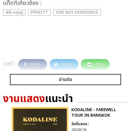
เเท็กที่เกี่ยวข้อง :
พีพี กฤษฏ์
PPKRITT
FIRE BOY EXPERIENCE
แชร์ :
SHARE
TWEET
LINE
อ่านต่อ
งานแสดง
แนะนำ
KODALINE - FAREWELL
TOUR IN BANGKOK
วันที่แสดง :
28/08/26