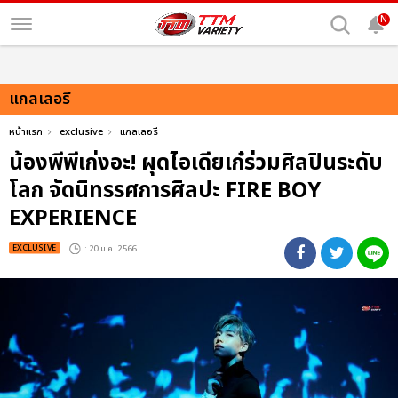
N
แกลเลอรี
หน้าแรก
exclusive
แกลเลอรี
น้องพีพีเก่งอะ! ผุดไอเดียเก๋ร่วมศิลปินระดับ
โลก จัดนิทรรศการศิลปะ FIRE BOY
EXPERIENCE
EXCLUSIVE
: 20 ม.ค. 2566