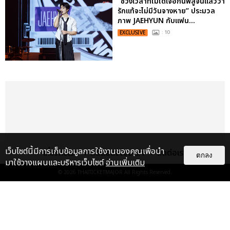
“ช่วงเวลาที่ไม่ได้เจอกันพิสูจน์แล้วว่า
รักแท้จะไม่มีวันจางหาย” ประมวล
ภาพ JAEHYUN กับแฟน...
EXCLUSIVE
: 10
เว็บไซต์นี้มีการเก็บข้อมูลการใช้งานของคุณเพื่อนำ
เกี่ยวกับเรา
ติดต่อลงโฆษณา
ติดต่อเรา
ตกลง
มาใช้วางแผนและบริหารเว็บไซต์
อ่านเพิ่มเติม
© 2026
THAITICKETMAJOR
All Rights Reserved.