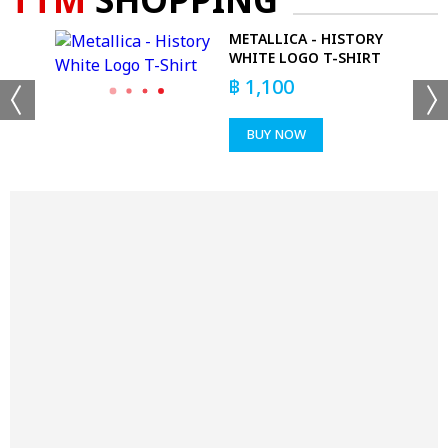
TTM
SHOPPING
METALLICA - HISTORY
WHITE LOGO T-SHIRT
฿
1,100
BUY NOW