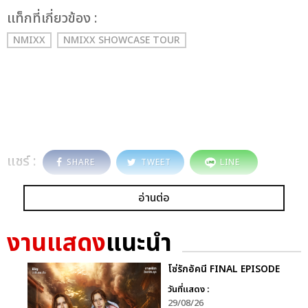
เเท็กที่เกี่ยวข้อง :
NMIXX
NMIXX SHOWCASE TOUR
แชร์ :
SHARE
TWEET
LINE
อ่านต่อ
งานแสดง
แนะนำ
โซ่รักอัคนี FINAL EPISODE
วันที่แสดง :
29/08/26