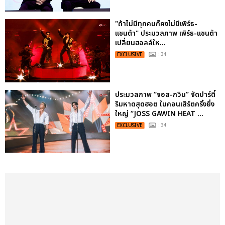
"ถ้าไม่มีทุกคนก็คงไม่มีเพิร์ธ-
แซนต้า" ประมวลภาพ เพิร์ธ-แซนต้า
เปลี่ยนฮอลล์ให...
EXCLUSIVE
: 34
ประมวลภาพ “จอส-กวิน” จัดปาร์ตี้
ริมหาดสุดฮอต ในคอนเสิร์ตครั้งยิ่ง
ใหญ่ “JOSS GAWIN HEAT ...
EXCLUSIVE
: 34