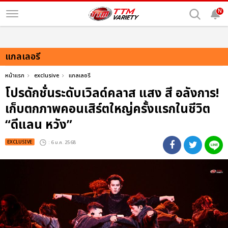
N
แกลเลอรี
หน้าแรก
exclusive
แกลเลอรี
โปรดักชั่นระดับเวิลด์คลาส แสง สี อลังการ!
เก็บตกภาพคอนเสิร์ตใหญ่ครั้งแรกในชีวิต
“ดีแลน หวัง”
EXCLUSIVE
: 6 ม.ค. 2568