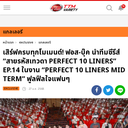
N
แกลเลอรี
หน้าแรก
exclusive
แกลเลอรี
เสิร์ฟครบทุกโมเมนต์! ฟอส-บุ๊ค นำทีมซีรีส์
“สายรหัสเทวดา PERFECT 10 LINERS”
EP.14 ในงาน “PERFECT 10 LINERS MID
TERM” ฟูลฟิลใจแฟนๆ
EXCLUSIVE
: 27 ม.ค. 2568