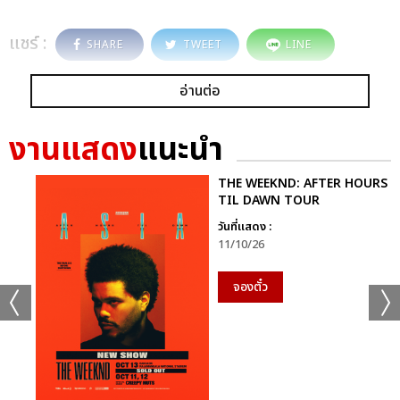
แชร์ :
SHARE
TWEET
LINE
อ่านต่อ
งานแสดง
แนะนำ
THE WEEKND: AFTER HOURS
TIL DAWN TOUR
วันที่แสดง :
11/10/26
จองตั๋ว