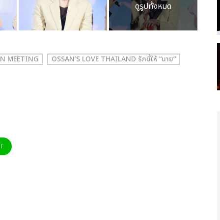
ดูรูปทั้งหมด
FAN MEETING
OSSAN’S LOVE THAILAND รักนี้ให้ “นาย”
NE