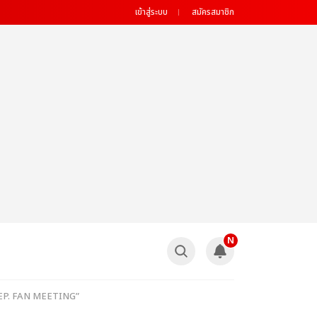
เข้าสู่ระบบ
สมัครสมาชิก
N
nal EP. FAN MEETING”