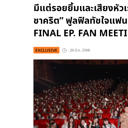
มีแต่รอยยิ้มและเสียงหัวเ
ชาคริต” ฟูลฟิลทัชใจแ
FINAL EP. FAN MEET
EXCLUSIVE
: 26 มี.ค. 2568