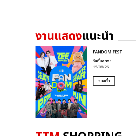
งานแสดง
แนะนำ
FANDOM FEST
วันที่แสดง :
15/08/26
จองตั๋ว