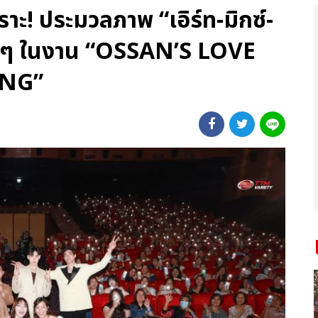
ราะ! ประมวลภาพ “เอิร์ท-มิกซ์-
ฟนๆ ในงาน “OSSAN’S LOVE
ING”