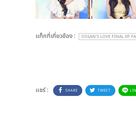
เเท็กที่เกี่ยวข้อง :
OSSAN’S LOVE FINAL EP. 
แชร์ :
SHARE
TWEET
LI