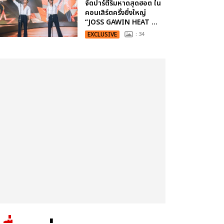
จัดปาร์ตี้ริมหาดสุดฮอต ใน
คอนเสิร์ตครั้งยิ่งใหญ่
“JOSS GAWIN HEAT ...
EXCLUSIVE
: 34