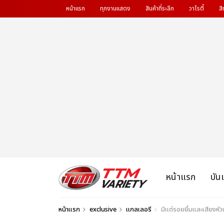
หน้าแรก
ทุกงานแสดง
สินค้าที่ระลึก
วาไรตี้
สิ
หน้าแรก
บัน
หน้าแรก
exclusive
แกลเลอรี
มีแต่รอยยิ้มและเสียงห