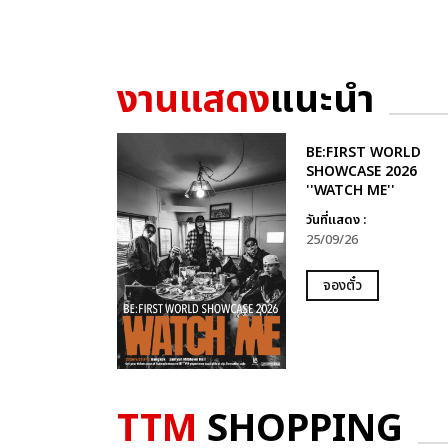
งานแสดง
แนะนำ
BE:FIRST WORLD
SHOWCASE 2026
''WATCH ME''
วันที่แสดง :
25/09/26
จองตั๋ว
TTM
SHOPPING