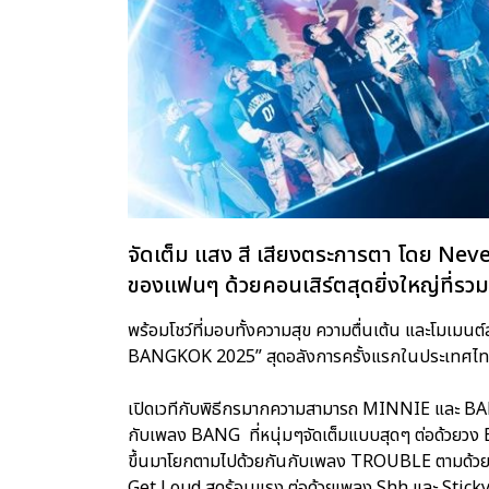
จัดเต็ม แสง สี เสียงตระการตา โดย Ne
ของแฟนๆ ด้วยคอนเสิร์ตสุดยิ่งใหญ่ที่ร
พร้อมโชว์ที่มอบทั้งความสุข ความตื่นเต้น และโมเม
BANGKOK 2025” สุดอลังการครั้งแรกในประเทศไท
เปิดเวทีกับพิธีกรมากความสามารถ MINNIE และ BAE
กับเพลง BANG ที่หนุ่มๆจัดเต็มแบบสุดๆ ต่อด้วยวง E
ขึ้นมาโยกตามไปด้วยกันกับเพลง TROUBLE ตามด้วยโ
Get Loud สุดร้อนแรง ต่อด้วยเพลง Shh และ Stic