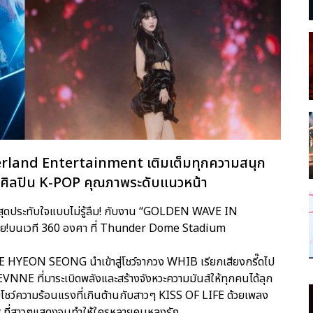
verland Entertainment เติมเต็มทุกความสนุก
วมศิลปิน K-POP คุณภาพระดับแนวหน้า
นต์สุดประทับใจแบบไม่รู้ลืม! กับงาน “GOLDEN WAVE IN
ย!บนเวที 360 องศา ที่ Thunder Dome Stadium
 HYEON SEONG นำเข้าสู่โชว์จากวง WHIB เรียกเสียงกรี๊ดไป
VNNE ที่มาระเบิดพลังและสร้างจังหวะความมันส์ให้ทุกคนได้ลุก
ชว์ความร้อนแรงที่เกินต้านกับสาวๆ KISS OF LIFE ด้วยเพลง
ky ที่สาวๆแสดงจนทำให้ใครหลายคนหลงรัก