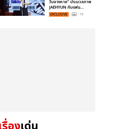
วันจางหาย” ประมวลภาพ
JAEHYUN กับแฟน...
EXCLUSIVE
: 10
เรื่อง
เด่น