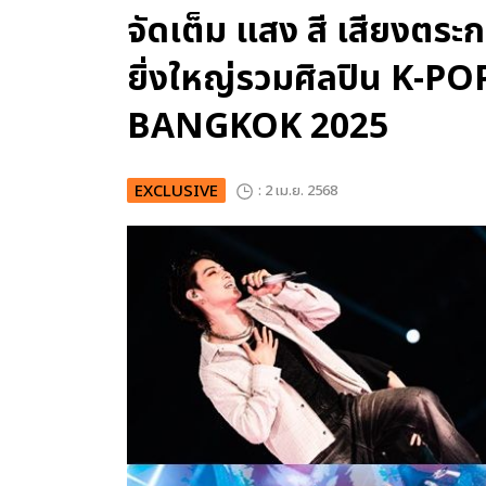
จัดเต็ม แสง สี เสียงตระ
ยิ่งใหญ่รวมศิลปิน K-
BANGKOK 2025
EXCLUSIVE
: 2 เม.ย. 2568