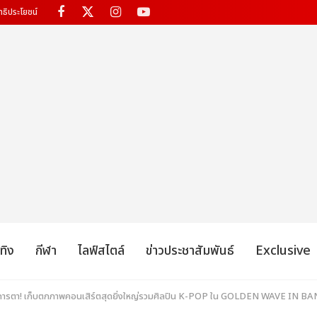
ทธิประโยชน์
เทิง
กีฬา
ไลฟ์สไตล์
ข่าวประชาสัมพันธ์
Exclusive
ตระการตา! เก็บตกภาพคอนเสิร์ตสุดยิ่งใหญ่รวมศิลปิน K-POP ใน GOLDEN WAVE IN 