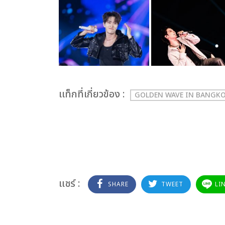
เเท็กที่เกี่ยวข้อง :
GOLDEN WAVE IN BANGKO
แชร์ :
SHARE
TWEET
LI