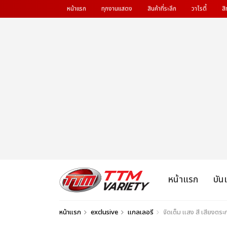
หน้าแรก
ทุกงานแสดง
สินค้าที่ระลึก
วาไรตี้
สิ
หน้าแรก
บัน
หน้าแรก
exclusive
แกลเลอรี
จัดเต็ม แสง สี เสียง