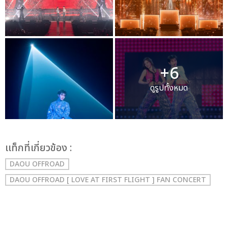
+6
ดูรูปทั้งหมด
เเท็กที่เกี่ยวข้อง :
DAOU OFFROAD
DAOU OFFROAD [ LOVE AT FIRST FLIGHT ] FAN CONCERT