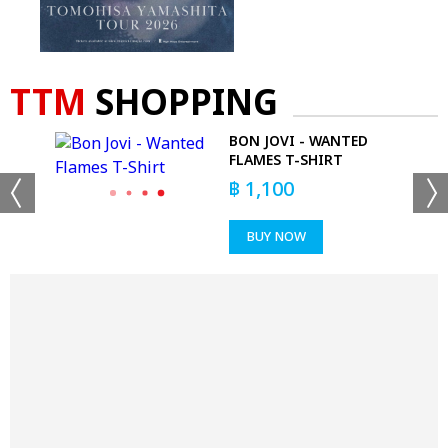
TTM
SHOPPING
BON JOVI - WANTED
FLAMES T-SHIRT
฿
1,100
BUY NOW