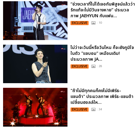
“ช่วงเวลาที่ไม่ได้เจอกันพิสูจน์แล้วว่า
รักแท้จะไม่มีวันจางหาย” ประมวล
ภาพ JAEHYUN กับแฟน...
EXCLUSIVE
: 10
ไม่ว่าจะวันนี้หรือวันไหน ก็จะยังภูมิใจ
ในตัว "แจบอม" เหมือนเดิม!
ประมวลภาพ JA...
EXCLUSIVE
: 28
"ถ้าไม่มีทุกคนก็คงไม่มีเพิร์ธ-
แซนต้า" ประมวลภาพ เพิร์ธ-แซนต้า
เปลี่ยนฮอลล์ให...
EXCLUSIVE
: 34