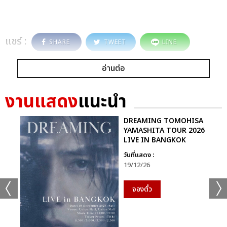
แชร์ :
SHARE
TWEET
LINE
อ่านต่อ
งานแสดง
แนะนำ
DREAMING TOMOHISA
YAMASHITA TOUR 2026
LIVE IN BANGKOK
วันที่แสดง :
19/12/26
จองตั๋ว