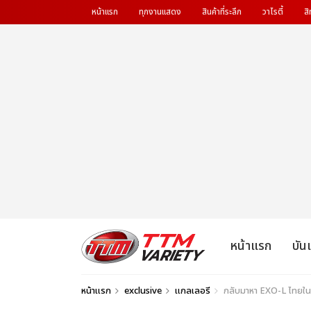
หน้าแรก
ทุกงานแสดง
สินค้าที่ระลึก
วาไรตี้
สิ
หน้าแรก
บัน
หน้าแรก
exclusive
แกลเลอรี
กลับมาหา EXO-L ไทยใน