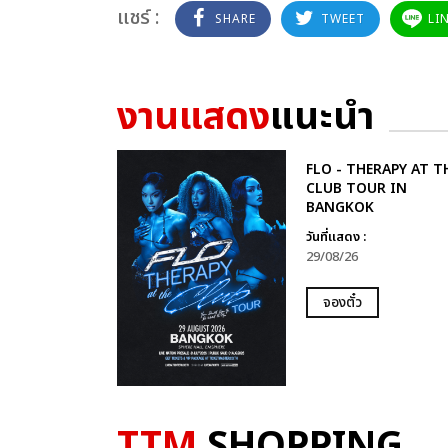
แชร์ :
SHARE
TWEET
LI
งานแสดง
แนะนำ
FLO - THERAPY AT T
CLUB TOUR IN
BANGKOK
วันที่แสดง :
29/08/26
จองตั๋ว
TTM
SHOPPING