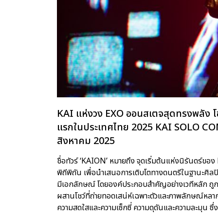
KAI แห่งวง EXO ออนสเตจสุดทรงพลัง โชว
แรกในประเทศไทย 2025 KAI SOLO 
สิงหาคม 2025
ชื่อทัวร์ ‘KAION’ หมายถึง จุดเริ่มต้นแห่งนิรันดร์ของ 
พิถีพิถัน เพื่อนำเสนอการเติบโตทางดนตรีในฐานะศิลปิน
มีเอกลักษณ์ โดยองค์ประกอบสำคัญอย่างเวทีหลัก ถูกอ
ผสานโชว์ที่ถ่ายทอดเสน่ห์เฉพาะตัวและภาพลักษณ์หลา
ความสดใสและความเซ็กซี่ ความดุดันและความละมุน ซึ่