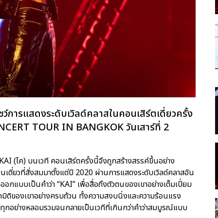
์การแสดงระดับเวิลด์คลาสในคอนเสิร์ตเดี่ยวครั้ง
CONCERT TOUR
IN BANGKOK วันเสาร์ที่ 2
KAI (ไค) บนเวที คอนเสิร์ตครั้งนี้จึงถูกสร้างสรรค์ขึ้นอย่าง
เดี่ยวที่สั่งสมมาตั้งแต่ปี 2020 ผ่านการแสดงระดับเวิลด์คลาสอัน
อกแบบเป็นคำว่า “KAI” เพื่อสื่อถึงตัวตนของเขาอย่างเต็มเปี่ยม
กมิติของเขาอย่างครบถ้วน ทั้งความสงบนิ่งและความร้อนแรง
งทุกอย่างหลอมรวมจนกลายเป็นเวทีที่เกินกว่าคำว่าสมบูรณ์แบบ