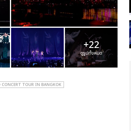
+22
ดูรูปทั้งหมด
LO CONCERT TOUR
IN BANGKOK