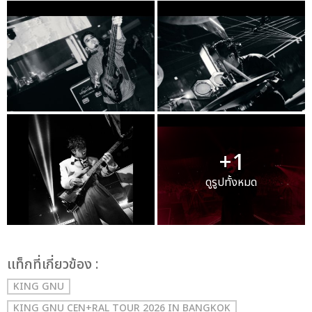
+1
ดูรูปทั้งหมด
เเท็กที่เกี่ยวข้อง :
KING GNU
KING GNU CEN+RAL TOUR 2026 IN BANGKOK