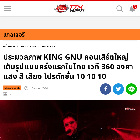
N
แกลเลอรี
หน้าแรก
exclusive
แกลเลอรี
ประมวลภาพ KING GNU คอนเสิร์ตใหญ่
เต็มรูปแบบครั้งแรกในไทย เวที 360 องศา
แสง สี เสียง โปรดักชั่น 10 10 10
EXCLUSIVE
: 28 พ.ค. 2569
: 7