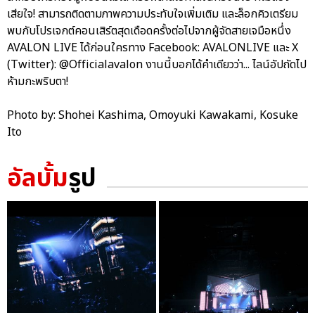
เสียใจ! สามารถติดตามภาพความประทับใจเพิ่มเติม และล็อกคิวเตรียม
พบกับโปรเจกต์คอนเสิร์ตสุดเดือดครั้งต่อไปจากผู้จัดสายเจมือหนึ่ง
AVALON LIVE ได้ก่อนใครทาง Facebook: AVALONLIVE และ X
(Twitter): @Officialavalon งานนี้บอกได้คำเดียวว่า... ไลน์อัปถัดไป
ห้ามกะพริบตา!
Photo by: Shohei Kashima, Omoyuki Kawakami, Kosuke
Ito
อัลบั้ม
รูป