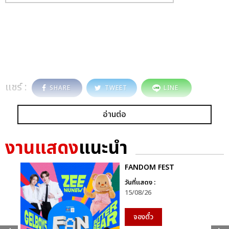
แชร์ :
SHARE
TWEET
LINE
อ่านต่อ
งานแสดง
แนะนำ
FANDOM FEST
วันที่แสดง :
15/08/26
จองตั๋ว