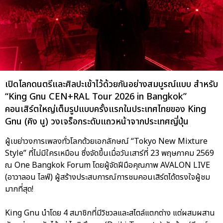
เปิดโลกดนตรีและศิลปะเข้าไว้ด้วยกันอย่างสมบูรณ์แบบ สำหรับ
“King Gnu CEN+RAL Tour 2026 in Bangkok”
คอนเสิร์ตใหญ่เต็มรูปแบบครั้งแรกในประเทศไทยของ King
Gnu (คิง นู) วงเจร็อกระดับแถวหน้าจากประเทศญี่ปุ่น
ผู้เขย่าวงการเพลงทั่วโลกด้วยเอกลักษณ์ “Tokyo New Mixture
Style” ที่ไม่มีใครเหมือน ซึ่งจัดขึ้นเมื่อวันเสาร์ที่ 23 พฤษภาคม 2569
ณ One Bangkok Forum โดยผู้จัดฝีมือคุณภาพ AVALON LIVE
(อาวาลอน ไลฟ์) ผู้สร้างประสบการณ์การชมคอนเสิร์ตได้ตรงใจผู้ชม
มากที่สุด!
King Gnu นำโดย 4 สมาชิกที่มีวิชวลและสไตล์แตกต่าง แต่ผสมผสาน