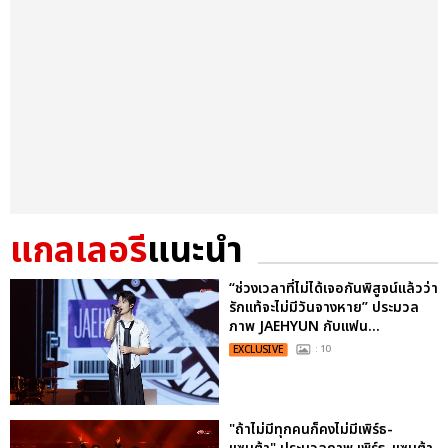
แกลเลอรี
แนะนำ
“ช่วงเวลาที่ไม่ได้เจอกันพิสูจน์แล้วว่า
รักแท้จะไม่มีวันจางหาย” ประมวล
ภาพ JAEHYUN กับแฟน...
EXCLUSIVE
: 10
"ถ้าไม่มีทุกคนก็คงไม่มีเพิร์ธ-