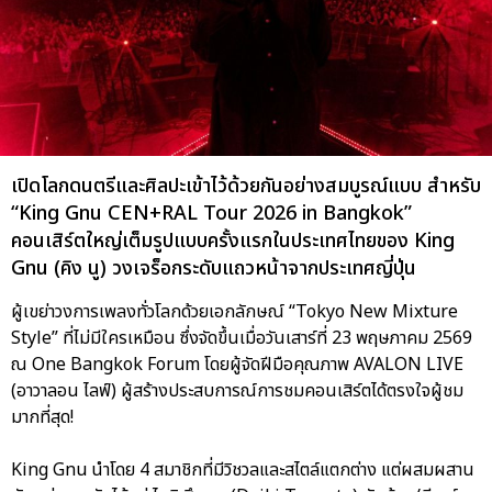
เปิดโลกดนตรีและศิลปะเข้าไว้ด้วยกันอย่างสมบูรณ์แบบ สำหรับ
“King Gnu CEN+RAL Tour 2026 in Bangkok”
คอนเสิร์ตใหญ่เต็มรูปแบบครั้งแรกในประเทศไทยของ King
Gnu (คิง นู) วงเจร็อกระดับแถวหน้าจากประเทศญี่ปุ่น
ผู้เขย่าวงการเพลงทั่วโลกด้วยเอกลักษณ์ “Tokyo New Mixture
Style” ที่ไม่มีใครเหมือน ซึ่งจัดขึ้นเมื่อวันเสาร์ที่ 23 พฤษภาคม 2569
ณ One Bangkok Forum โดยผู้จัดฝีมือคุณภาพ AVALON LIVE
(อาวาลอน ไลฟ์) ผู้สร้างประสบการณ์การชมคอนเสิร์ตได้ตรงใจผู้ชม
มากที่สุด!
King Gnu นำโดย 4 สมาชิกที่มีวิชวลและสไตล์แตกต่าง แต่ผสมผสาน