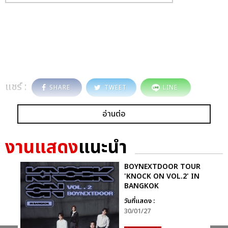
แชร์ :
SHARE
TWEET
LINE
อ่านต่อ
งานแสดง
แนะนำ
BOYNEXTDOOR TOUR
'KNOCK ON VOL.2' IN
BANGKOK
วันที่แสดง :
30/01/27