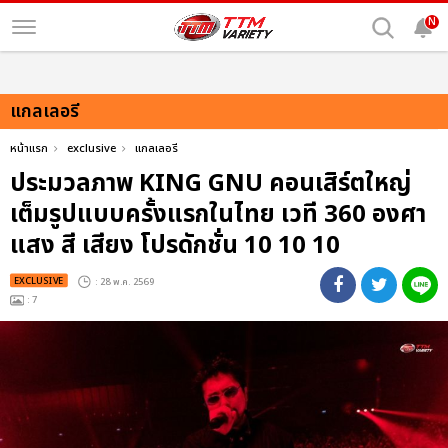
N
แกลเลอรี
หน้าแรก
exclusive
แกลเลอรี
ประมวลภาพ KING GNU คอนเสิร์ตใหญ่
เต็มรูปแบบครั้งแรกในไทย เวที 360 องศา
แสง สี เสียง โปรดักชั่น 10 10 10
EXCLUSIVE
: 28 พ.ค. 2569
: 7