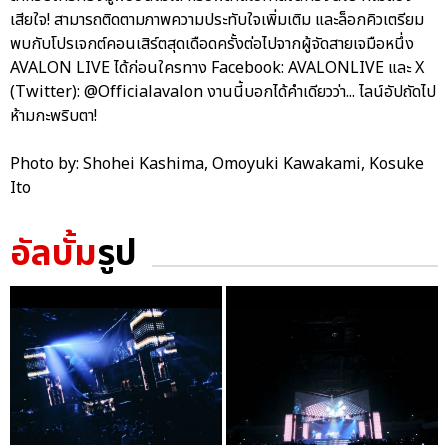
เสียใจ! สามารถติดตามภาพความประทับใจเพิ่มเติม และล็อกคิวเตรียม
พบกับโปรเจกต์คอนเสิร์ตสุดเดือดครั้งต่อไปจากผู้จัดสายเจมือหนึ่ง
AVALON LIVE ได้ก่อนใครทาง Facebook: AVALONLIVE และ X
(Twitter): @Officialavalon งานนี้บอกได้คำเดียวว่า... ไลน์อัปถัดไป
ห้ามกะพริบตา!
Photo by: Shohei Kashima, Omoyuki Kawakami, Kosuke
Ito
อัลบั้ม
รูป