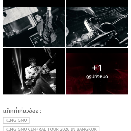
+1
ดูรูปทั้งหมด
เเท็กที่เกี่ยวข้อง :
KING GNU
KING GNU CEN+RAL TOUR 2026 IN BANGKOK