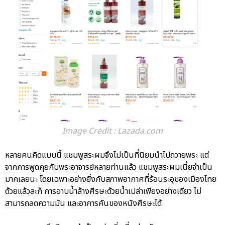
Image Credit : Lazada.com
หลายคนคิดแบบนี้ แชมพูสระผมจึงไม่เป็นที่นิยมนำไปถวายพระ แต่
จากการพูดคุยกับพระอาจารย์หลายท่านแล้ว แชมพูสระผมเนี่ยจำเป็น
มากเลยนะ โดยเฉพาะอย่างยิ่งกับสภาพอากาศที่ร้อนระอุของเมืองไทย
ด้วยแล้วละก็ การอาบน้ำล้างศีรษะด้วยน้ำเปล่าเพียงอย่างเดียว ไม่
สามารถลดความมัน และอาการคันของหนังศีรษะได้