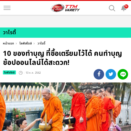
N
วาไรตี้
หน้าแรก
ไลฟ์สไตล์
วาไรตี้
10 ของทำบุญ ที่ซื้อเตรียมไว้ได้ คนทำบุญ
ช้อปออนไลน์ได้สะดวก!
ไลฟ์สไตล์
: 13 ก.ค. 2562