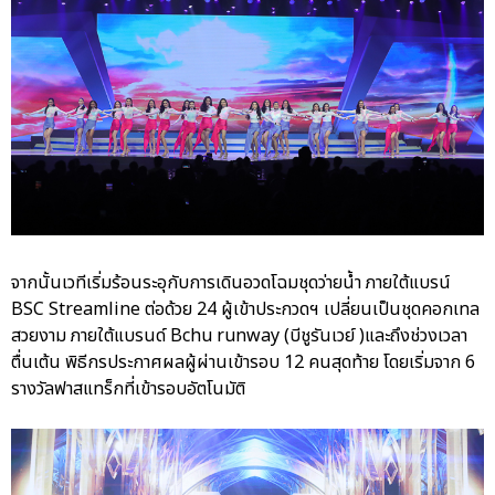
จากนั้นเวทีเริ่มร้อนระอุกับการเดินอวดโฉมชุดว่ายน้ำ ภายใต้แบรน์
BSC Streamline ต่อด้วย 24 ผู้เข้าประกวดฯ เปลี่ยนเป็นชุดคอกเทล
สวยงาม ภายใต้แบรนด์ Bchu runway (บีชูรันเวย์ )และถึงช่วงเวลา
ตื่นเต้น พิธีกรประกาศผลผู้ผ่านเข้ารอบ 12 คนสุดท้าย โดยเริ่มจาก 6
รางวัลฟาสแทร็กที่เข้ารอบอัตโนมัติ