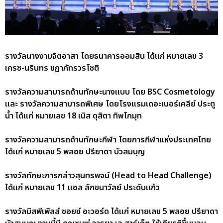
รางวัลนางงามจิตอาสา โดยธนาคารออมสิน ได้แก่ หมายเลข 3
เกรซ-นรินทร ชฎาภัทรวรโชติ
รางวัลความสามารถด้านทักษะนางแบบ โดย BSC Cosmetology
และ รางวัลความสามารถพิเศษ โดยโรงแรมเดอะเบอร์เคลีย์ ประตู
น้ำ ได้แก่ หมายเลข 18 เนิส ดุสิตา ทิพโกมุท
รางวัลความสามารถด้านทักษะกีฬา โดยการกีฬาแห่งประเทศไทย
ได้แก่ หมายเลข 5 พลอย ปรียาดา บัวสมบุญ
รางวัลทักษะการกล่าวสุนทรพจน์ (Head to Head Challenge)
ได้แก่ หมายเลข 11 แอล ลักขนาวัลย์ ประดับแก้ว
รางวัลมิสพีเพิลส์ ชอยซ์ อะวอร์ด ได้แก่ หมายเลข 5 พลอย ปรียาดา