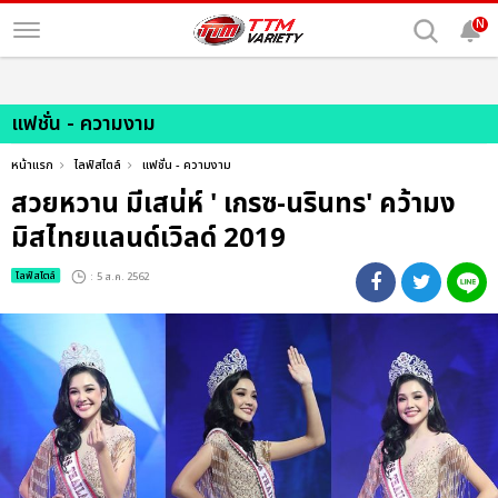
N
แฟชั่น - ความงาม
หน้าแรก
ไลฟ์สไตล์
แฟชั่น - ความงาม
สวยหวาน มีเสน่ห์ ' เกรซ-นรินทร' คว้ามง
มิสไทยแลนด์เวิลด์ 2019
ไลฟ์สไตล์
: 5 ส.ค. 2562