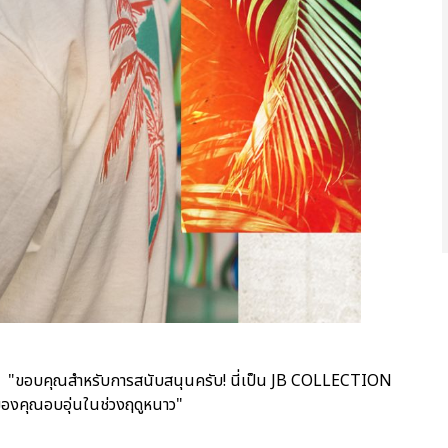
JB "ขอบคุณสำหรับการสนับสนุนครับ! นี่เป็น JB COLLECTION
ของคุณอบอุ่นในช่วงฤดูหนาว"