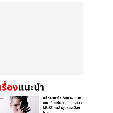
เรื่อง
แนะนำ
หล่อจนหัวใจเต้นแรง! แบม
แบม ขึ้นแท่น YSL BEAUTY
MUSE คนล่าสุดของเมือง
ไทย