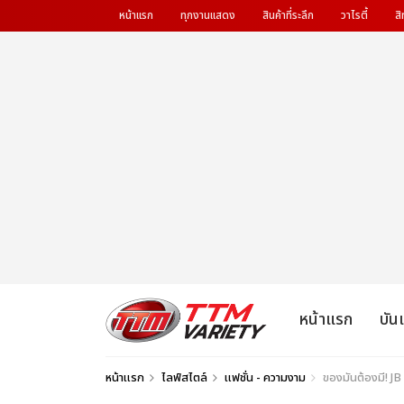
หน้าแรก
ทุกงานแสดง
สินค้าที่ระลึก
วาไรตี้
สิ
หน้าแรก
บัน
หน้าแรก
ไลฟ์สไตล์
แฟชั่น - ความงาม
ของมันต้องมี! JB