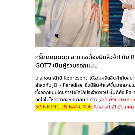
กรี๊ดดดดดดด อากาเซต้องมีแล้วจ้า! กับ R
GOT7 เป็นผู้ร่วมออกแบบ
โดยก่อนหน้านี้ Represent ได้ร่วมผลิตสินค้ากับสม
ล่าสุดกับ JB - Paradise ซึ่งมีสินค้าแฟชั่นมากมายไม่ว่
ซึ่งออกแบบโดยการใช้โลโก้ประจำตัวเจบี นั่นก็คือ Pa
อดใจไม่ไหวอยากจะเหมากันทีเดียว
(อย่าเพิ่งเปย์หมดน
SPINNING’ IN BANGKOK
วันเสาร์ที่ 21 ธันวาค