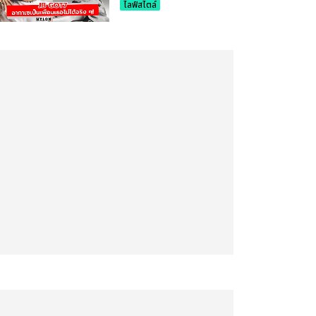
ไลฟ์สไตล์