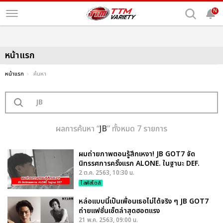
N
หน้าแรก
หน้าแรก
ค้นหา
ผลการค้นหา “
JB
” ทั้งหมด 7 รายการ
ผมถ่ายภาพตอนรู้สึกเหงา! JB GOT7 จัด
นิทรรศการครั้งแรก ALONE. ในฐานะ DEF.
2 ต.ค. 2563, 10:30 น.
ไลฟ์สไตล์
หล่อแบบนี้เป็นเพื่อนเธอไม่ได้จริง ๆ JB GOT7
ถ่ายแฟชั่นเซ็ตล่าสุดฮอตแรง
21 พ.ค. 2563, 09:00 น.